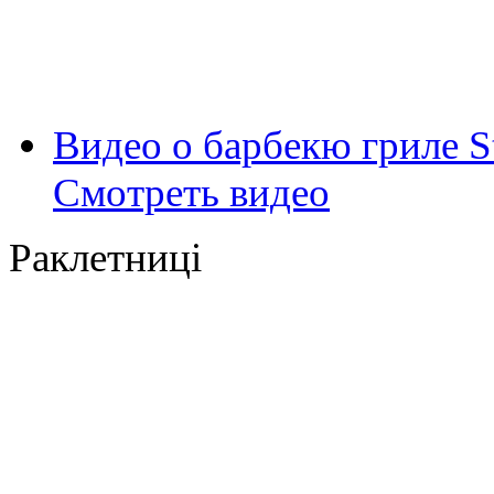
Видео о барбекю гриле S
Смотреть видео
Раклетниці