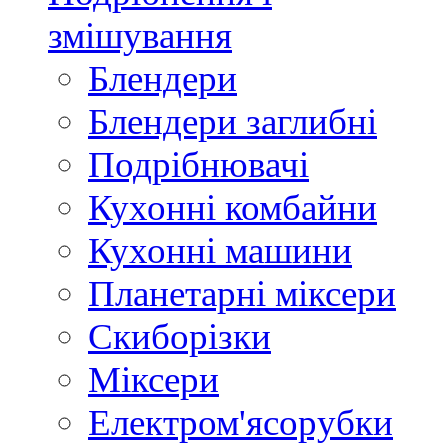
змішування
Блендери
Блендери заглибні
Подрібнювачі
Кухонні комбайни
Кухонні машини
Планетарні міксери
Скиборізки
Міксери
Електром'ясорубки