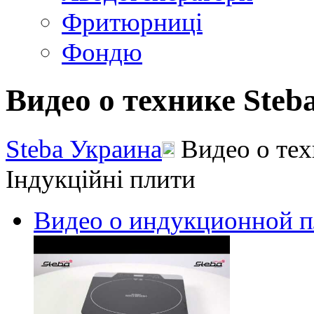
Фритюрниці
Фондю
Видео о технике Steb
Steba Украина
Видео о тех
Індукційні плити
Видео о индукционной пл