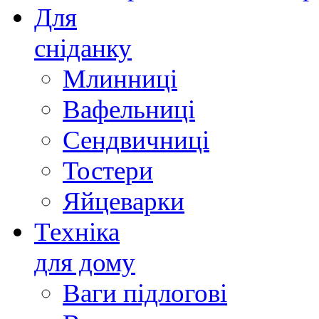
Для
сніданку
Млинниці
Вафельниці
Сендвичниці
Тостери
Яйцеварки
Техніка
для дому
Ваги підлогові