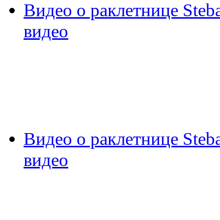
Видео о раклетнице Steb
видео
Видео о раклетнице Steb
видео