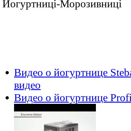
Йогуртниці-Морозивниці
Видео о йогуртнице Steb
видео
Видео о йогуртнице Pro