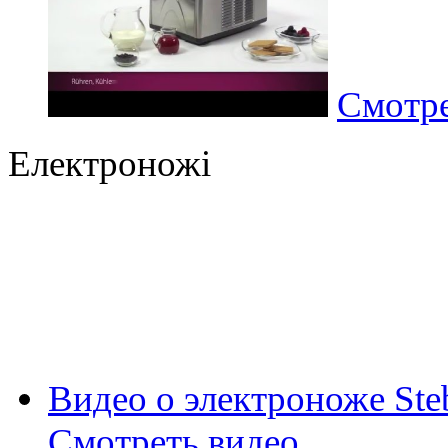
Смотре
Електроножі
Видео о электроноже Ste
Смотреть видео