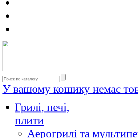
У вашому кошику немає тов
Грилі, печі,
плити
Аерогрилі та мультипе