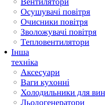
Вентилятори
Осушувачі повітря
Очисники повітря
Зволожувачі повітря
Тепловентилятори
Інша
техніка
Аксесуари
Ваги кухонні
Холодильники для вин
Льодогенератори