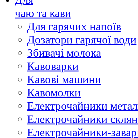
чаю та кави
Для гарячих напоїв
Дозатори гарячої води
Збивачі молока
Кавоварки
Кавові машини
Кавомолки
Електрочайники метал
Електрочайники склян
Електрочайники-зава