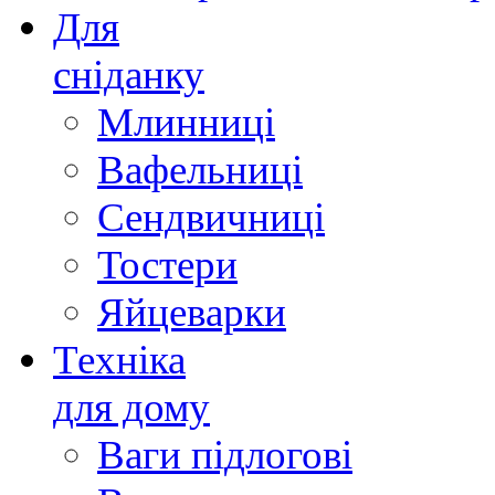
Для
сніданку
Млинниці
Вафельниці
Сендвичниці
Тостери
Яйцеварки
Техніка
для дому
Ваги підлогові