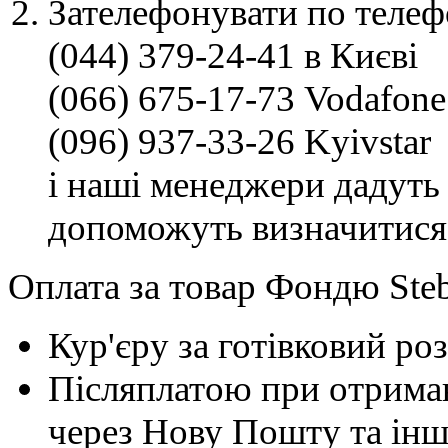
Зателефонувати по телеф
(044) 379-24-41 в Києві
(066) 675-17-73 Vodafone
(096) 937-33-26 Kyivstar
і наші менеджери дадуть 
допоможуть визначитися
Оплата за товар Фондю Steb
Кур'єру за готівковий ро
Післяплатою при отриман
через Нову Пошту та інші