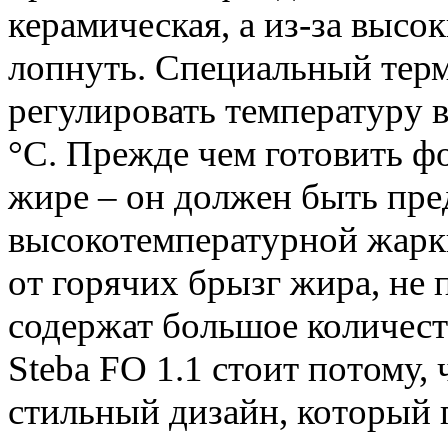
керамическая, а из-за высо
лопнуть. Специальный терм
регулировать температуру 
°C. Прежде чем готовить ф
жире – он должен быть пре
высокотемпературной жарки
от горячих брызг жира, не
содержат большое количес
Steba FO 1.1 стоит потому,
стильный дизайн, который 