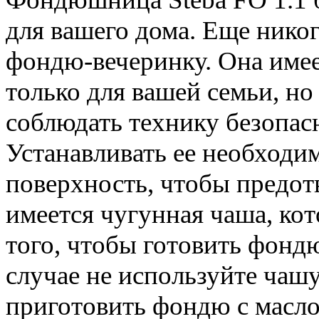
для вашего дома. Еще никог
фондю-вечеринку. Она имее
только для вашей семьи, но
соблюдать технику безопас
Устанавливать ее необходи
поверхность, чтобы предотв
имеется чугунная чаша, ко
того, чтобы готовить фонд
случае не используйте чаш
приготовить фондю с маслом