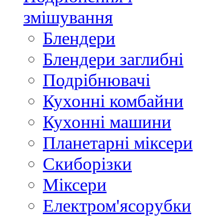
змішування
Блендери
Блендери заглибні
Подрібнювачі
Кухонні комбайни
Кухонні машини
Планетарні міксери
Скиборізки
Міксери
Електром'ясорубки