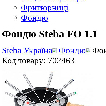
Фритюрниці
Фондю
Фондю Steba FO 1.1
Steba Україна
Фондю
Фон
Код товару: 702463