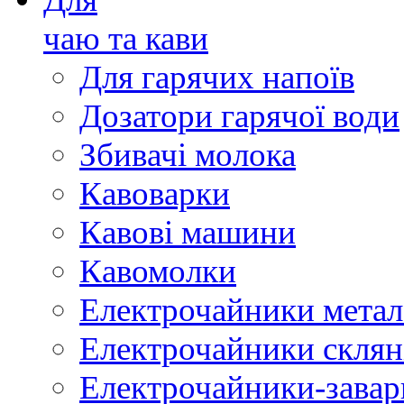
чаю та кави
Для гарячих напоїв
Дозатори гарячої води
Збивачі молока
Кавоварки
Кавові машини
Кавомолки
Електрочайники метал
Електрочайники склян
Електрочайники-зава