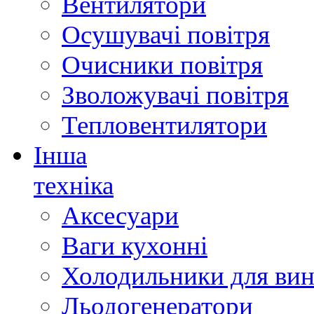
Вентилятори
Осушувачі повітря
Очисники повітря
Зволожувачі повітря
Тепловентилятори
Інша
техніка
Аксесуари
Ваги кухонні
Холодильники для вин
Льодогенератори