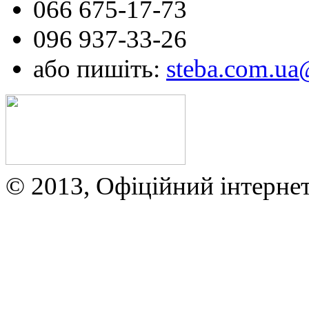
066 675-17-73
096 937-33-26
або пишіть:
steba.com.u
© 2013, Офіційний інтерне