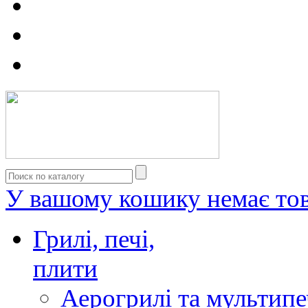
У вашому кошику немає тов
Грилі, печі,
плити
Аерогрилі та мультипе