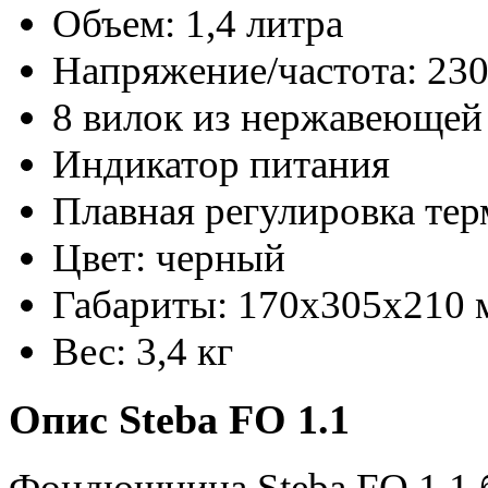
Объем: 1,4 литра
Напряжение/частота: 230
8 вилок из нержавеющей
Индикатор питания
Плавная регулировка тер
Цвет: черный
Габариты: 170х305х210 
Вес: 3,4 кг
Опис Steba FO 1.1
Фондюшница Steba FO 1.1 