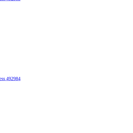
ess 492984