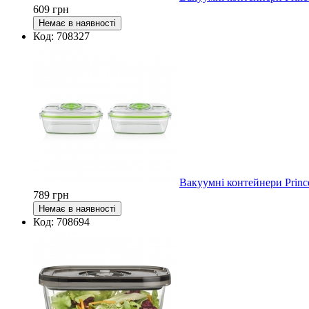
609
грн
Код: 708327
Вакуумні контейнери Princ
789
грн
Код: 708694