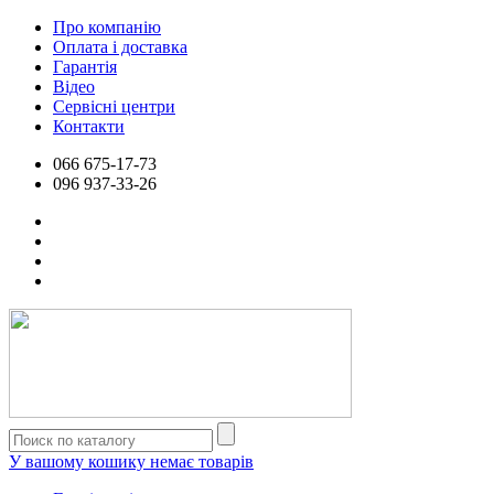
Про компанію
Оплата і доставка
Гарантія
Відео
Сервісні центри
Контакти
066
675-17-73
096
937-33-26
У вашому кошику немає товарів