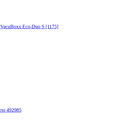
VacuBoxx Eco-Duo S [1175]
ess 492985