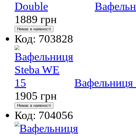
Вафельн
1889
грн
Код: 703828
Вафельниця 
1905
грн
Код: 704056