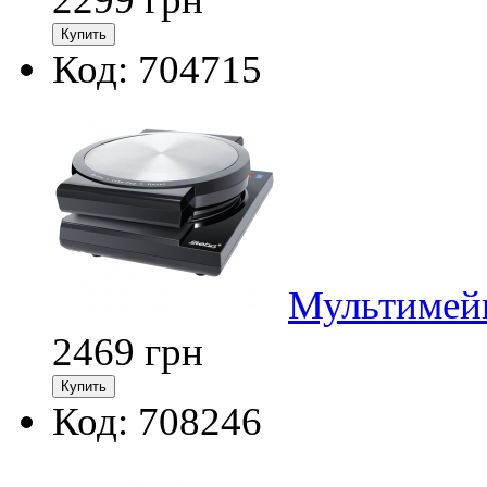
Код: 704715
Мультимейк
2469
грн
Код: 708246