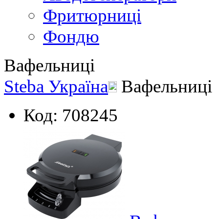
Фритюрниці
Фондю
Вафельниці
Steba Україна
Вафельниці
Код: 708245