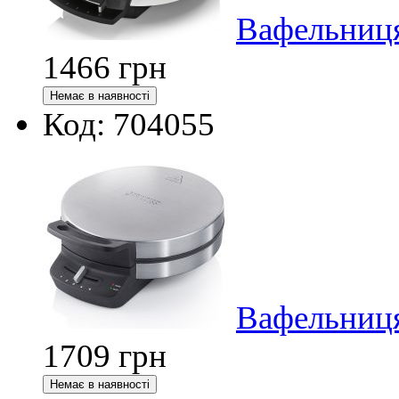
Вафельниця
1466
грн
Код: 704055
Вафельниця
1709
грн