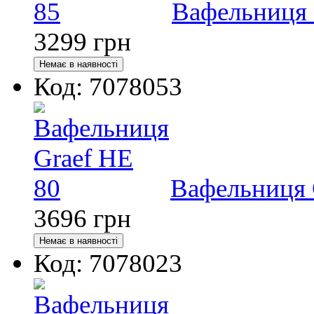
Вафельниця 
3299
грн
Код: 7078053
Вафельниця 
3696
грн
Код: 7078023