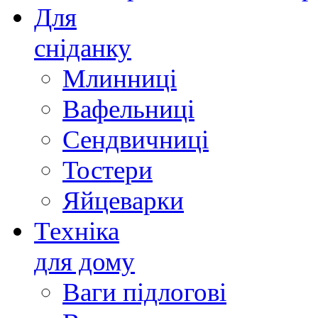
Для
сніданку
Млинниці
Вафельниці
Сендвичниці
Тостери
Яйцеварки
Техніка
для дому
Ваги підлогові