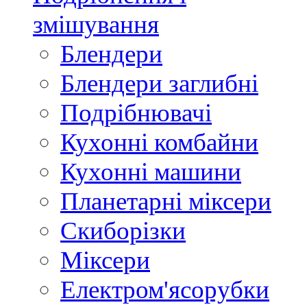
змішування
Блендери
Блендери заглибні
Подрібнювачі
Кухонні комбайни
Кухонні машини
Планетарні міксери
Скиборізки
Міксери
Електром'ясорубки