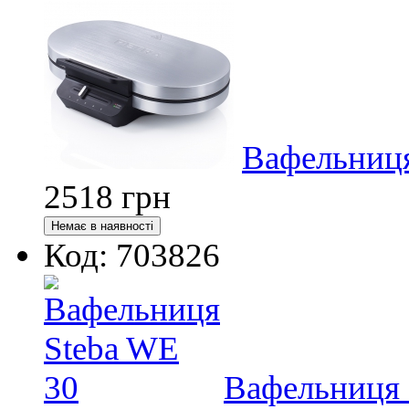
Вафельниця
2518
грн
Код: 703826
Вафельниця 