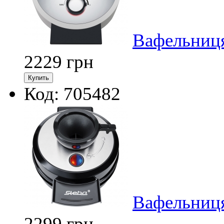
Вафельниця
2229
грн
Код: 705482
Вафельниця
2299
грн