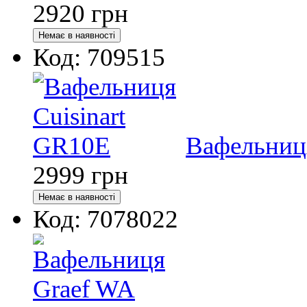
2920
грн
Код: 709515
Вафельниця
2999
грн
Код: 7078022