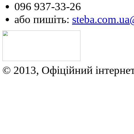
096 937-33-26
або пишіть:
steba.com.u
© 2013, Офіційний інтерне