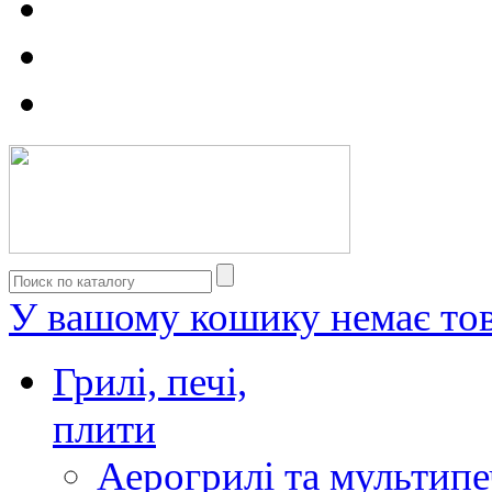
У вашому кошику немає тов
Грилі, печі,
плити
Аерогрилі та мультипе