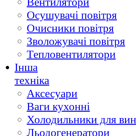
Вентилятори
Осушувачі повітря
Очисники повітря
Зволожувачі повітря
Тепловентилятори
Інша
техніка
Аксесуари
Ваги кухонні
Холодильники для вин
Льодогенератори