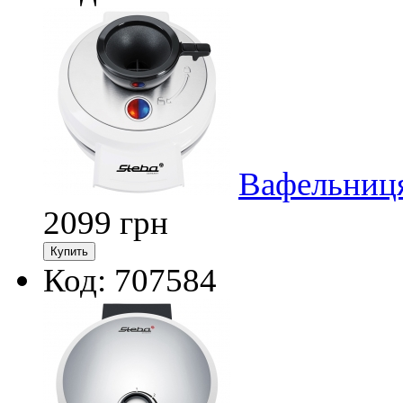
Вафельниця
2099
грн
Код: 707584