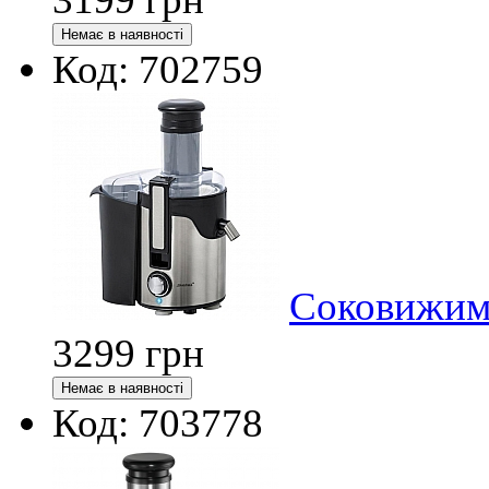
Код: 702759
Соковижима
3299
грн
Код: 703778