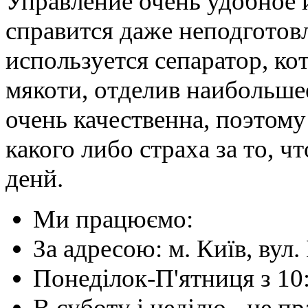
Управление очень удобное 
справится даже неподготов
используется сепаратор, к
мякоти, отделив наибольше
очень качественна, поэтому
какого либо страха за то, ч
денй.
Ми працюємо:
За адресою: м. Київ, вул. 
Понеділок-П'ятниця з 10
В суботу і неділю - не 