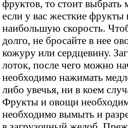
фруктов, то стоит выбрать 
если у вас жесткие фрукты 
наибольшую скорость. Что
долго, не бросайте в нее о
кожуру или сердцевину. За
лоток, после чего можно на
необходимо нажимать медле
либо увечья, ни в коем случ
Фрукты и овощи необходимо
необходимо вымыть и разре
в загрузочный желоб. Преж