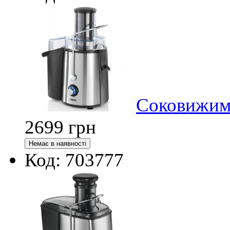
Соковижима
2699
грн
Код: 703777