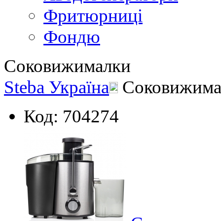
Фритюрниці
Фондю
Соковижималки
Steba Україна
Соковижима
Код: 704274