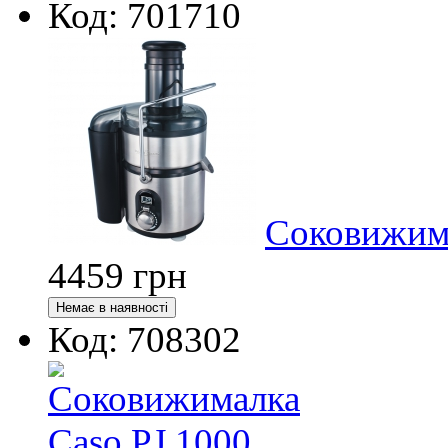
Код: 701710
Соковижима
4459
грн
Код: 708302