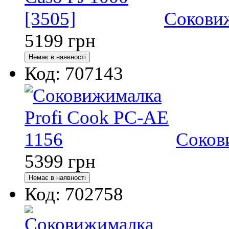
Соковиж
5199
грн
Код: 707143
Соков
5399
грн
Код: 702758