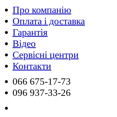
Про компанію
Оплата і доставка
Гарантія
Відео
Сервісні центри
Контакти
066
675-17-73
096
937-33-26