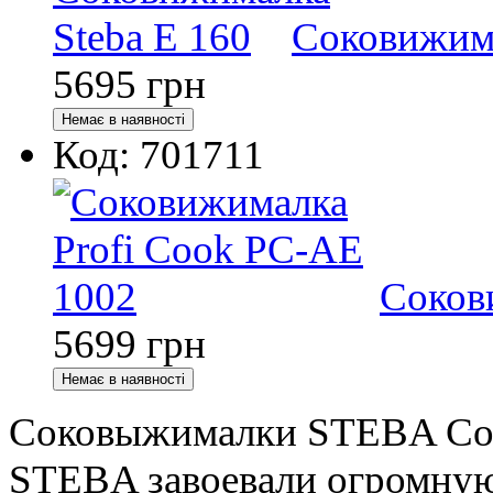
Соковижима
5695
грн
Код: 701711
Соков
5699
грн
Соковыжималки STEBA Со
STEBA завоевали огромную