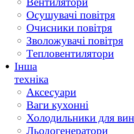
Вентилятори
Осушувачі повітря
Очисники повітря
Зволожувачі повітря
Тепловентилятори
Інша
техніка
Аксесуари
Ваги кухонні
Холодильники для вин
Льодогенератори