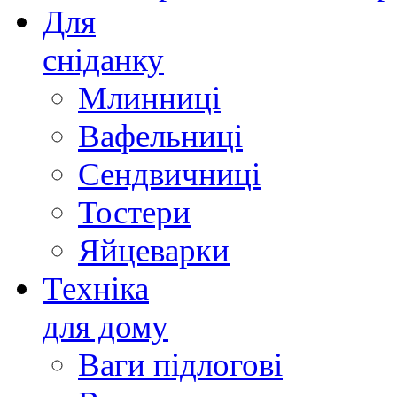
Для
сніданку
Млинниці
Вафельниці
Сендвичниці
Тостери
Яйцеварки
Техніка
для дому
Ваги підлогові