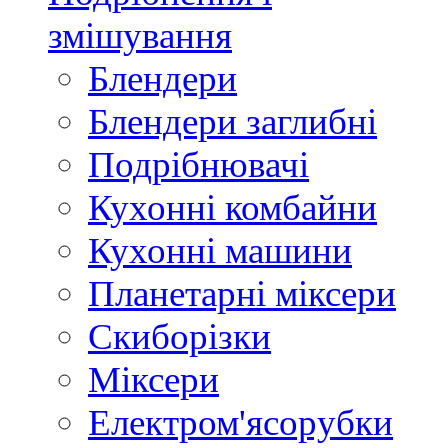
змішування
Блендери
Блендери заглибні
Подрібнювачі
Кухонні комбайни
Кухонні машини
Планетарні міксери
Скиборізки
Міксери
Електром'ясорубки