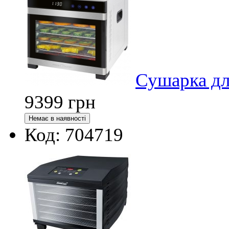
Сушарка дл
9399
грн
Код: 704719