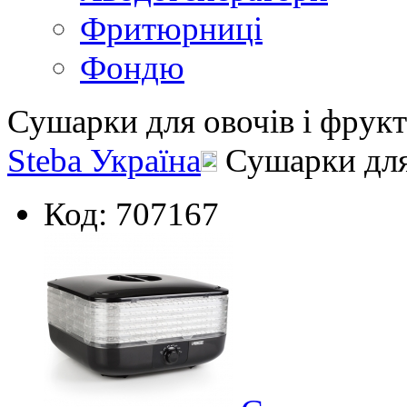
Фритюрниці
Фондю
Сушарки для овочів і фрукт
Steba Україна
Сушарки для
Код: 707167