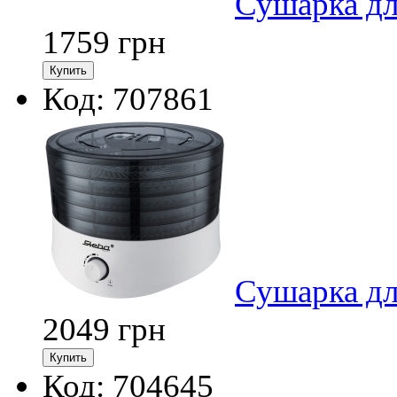
Сушарка дл
1759
грн
Код: 707861
Сушарка дл
2049
грн
Код: 704645