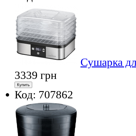
Сушарка дл
3339
грн
Код: 707862