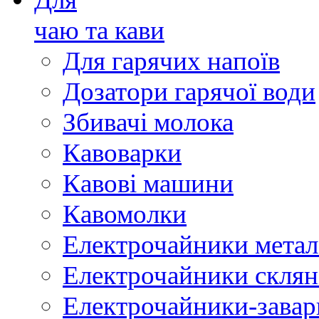
чаю та кави
Для гарячих напоїв
Дозатори гарячої води
Збивачі молока
Кавоварки
Кавові машини
Кавомолки
Електрочайники метал
Електрочайники склян
Електрочайники-зава