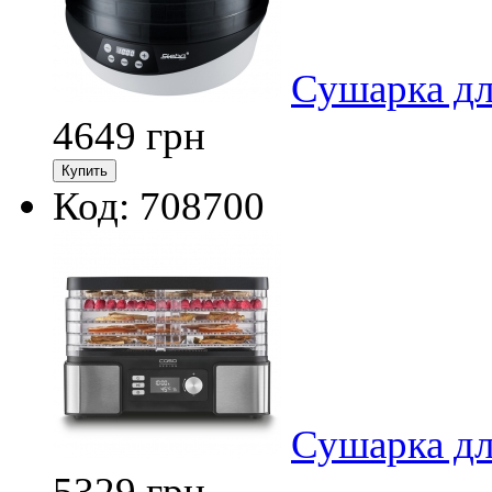
Сушарка дл
4649
грн
Код: 708700
Сушарка дл
5329
грн