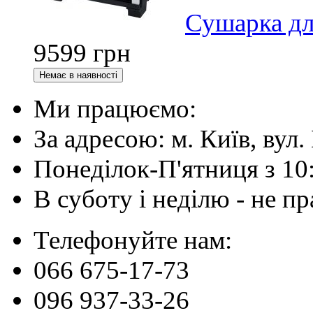
Сушарка дл
9599
грн
Ми працюємо:
За адресою: м. Київ, вул. 
Понеділок-П'ятниця з 10
В суботу і неділю - не 
Телефонуйте нам:
066 675-17-73
096 937-33-26