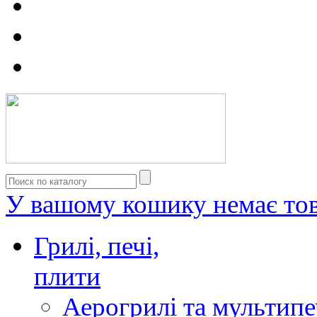
У вашому кошику немає тов
Грилі, печі,
плити
Аерогрилі та мультипе