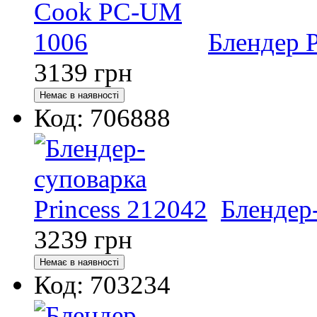
Блендер 
3139
грн
Код: 706888
Блендер-
3239
грн
Код: 703234