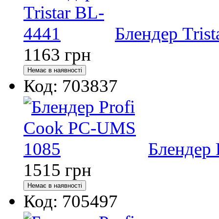
Блендер Tris
1163
грн
Код: 703837
Блендер 
1515
грн
Код: 705497