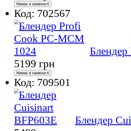
Код: 702567
Блендер
5199
грн
Код: 709501
Блендер Cui