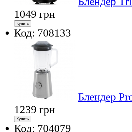
Блендер Tri
1049
грн
Код: 708133
Блендер Pr
1239
грн
Код: 704079