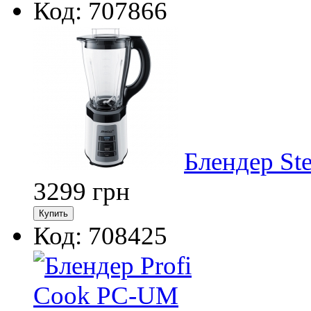
Код: 707866
Блендер St
3299
грн
Код: 708425