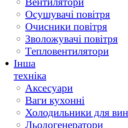
Вентилятори
Осушувачі повітря
Очисники повітря
Зволожувачі повітря
Тепловентилятори
Інша
техніка
Аксесуари
Ваги кухонні
Холодильники для вин
Льодогенератори