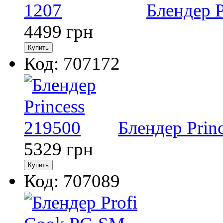
Блендер 
4499
грн
Код: 707172
Блендер Prin
5329
грн
Код: 707089