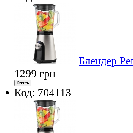
Блендер Pe
1299
грн
Код: 704113