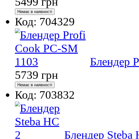
5499
грн
Код: 704329
Блендер P
5739
грн
Код: 703832
Блендер Steba 