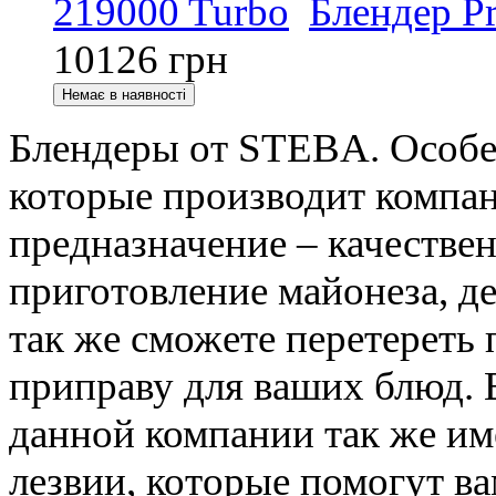
Блендер Pr
10126
грн
Блендеры от STEBA. Особе
которые производит компа
предназначение – качестве
приготовление майонеза, д
так же сможете перетереть 
приправу для ваших блюд. 
данной компании так же им
лезвии, которые помогут ва