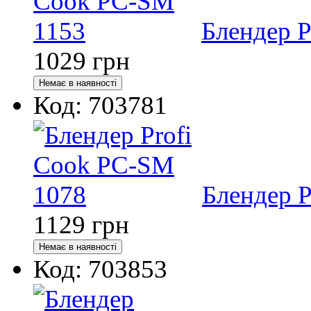
Блендер P
1029
грн
Код: 703781
Блендер 
1129
грн
Код: 703853