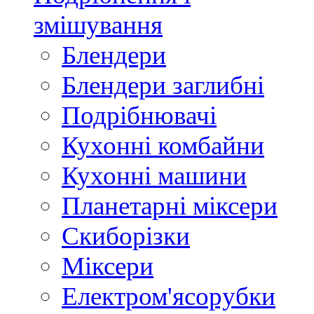
змішування
Блендери
Блендери заглибні
Подрібнювачі
Кухонні комбайни
Кухонні машини
Планетарні міксери
Скиборізки
Міксери
Електром'ясорубки