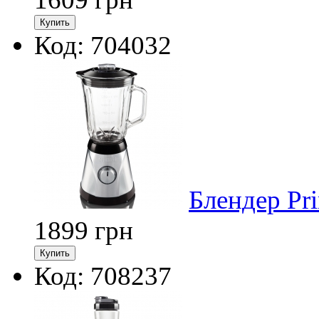
Код: 704032
Блендер Pr
1899
грн
Код: 708237