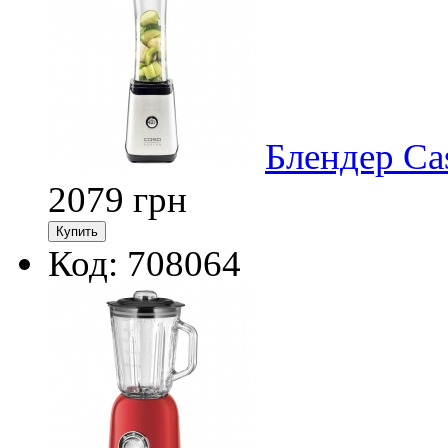
Блендер Cas
2079
грн
Код: 708064