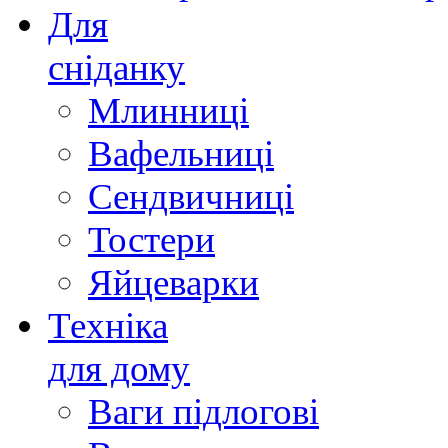
Для
сніданку
Млинниці
Вафельниці
Сендвичниці
Тостери
Яйцеварки
Техніка
для дому
Ваги підлогові