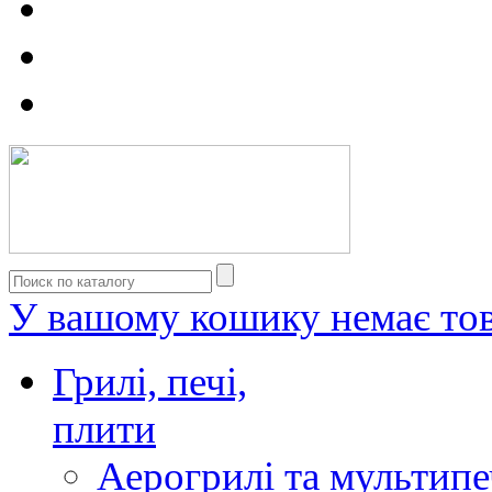
У вашому кошику немає тов
Грилі, печі,
плити
Аерогрилі та мультипе