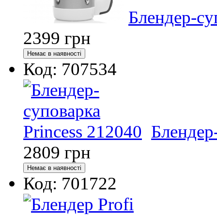
Блендер-су
2399
грн
Код: 707534
Блендер-
2809
грн
Код: 701722