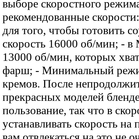
выборе скоростного режим
рекомендованные скорости:
для того, чтобы готовить с
скорость 16000 об/мин; - 
13000 об/мин, которых хват
фарш; - Минимальный режи
кремов. После непродолжит
прекрасных моделей бленде
пользование, так что в ско
устанавливать скорость на 
вам отвлекаться на это не 