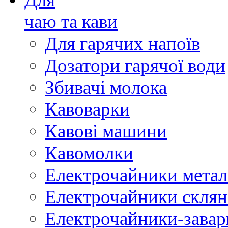
чаю та кави
Для гарячих напоїв
Дозатори гарячої води
Збивачі молока
Кавоварки
Кавові машини
Кавомолки
Електрочайники метал
Електрочайники склян
Електрочайники-зава