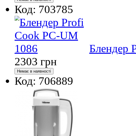
Код: 703785
Блендер 
2303
грн
Код: 706889