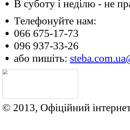
В суботу і неділю - не 
Телефонуйте нам:
066 675-17-73
096 937-33-26
або пишіть:
steba.com.u
© 2013, Офіційний інтерне