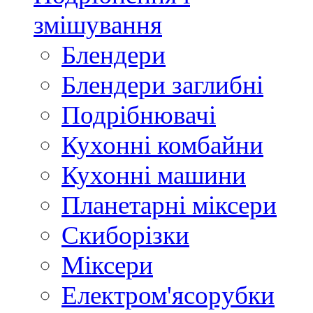
змішування
Блендери
Блендери заглибні
Подрібнювачі
Кухонні комбайни
Кухонні машини
Планетарні міксери
Скиборізки
Міксери
Електром'ясорубки