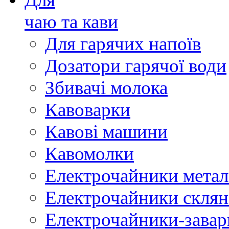
чаю та кави
Для гарячих напоїв
Дозатори гарячої води
Збивачі молока
Кавоварки
Кавові машини
Кавомолки
Електрочайники метал
Електрочайники склян
Електрочайники-зава