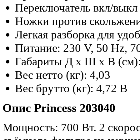
Переключатель вкл/выкл
Ножки против скольжен
Легкая разборка для удо
Питание: 230 V, 50 Hz, 
Габариты Д х Ш х В (см)
Вес нетто (кг): 4,03
Вес брутто (кг): 4,72 В
Опис Princess 203040
Мощность: 700 Вт. 2 скоро