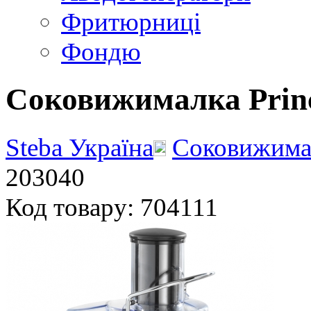
Фритюрниці
Фондю
Соковижималка Princ
Steba Україна
Соковижима
203040
Код товару: 704111