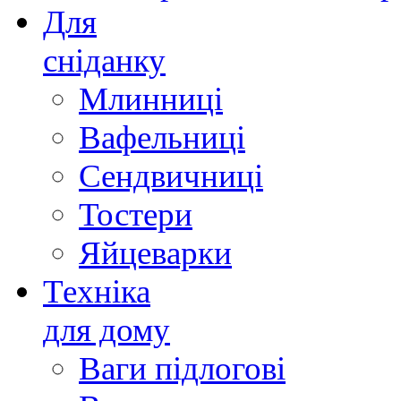
Для
сніданку
Млинниці
Вафельниці
Сендвичниці
Тостери
Яйцеварки
Техніка
для дому
Ваги підлогові