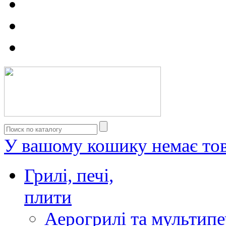
У вашому кошику немає тов
Грилі, печі,
плити
Аерогрилі та мультипе