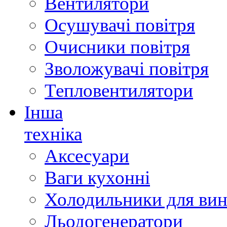
Вентилятори
Осушувачі повітря
Очисники повітря
Зволожувачі повітря
Тепловентилятори
Інша
техніка
Аксесуари
Ваги кухонні
Холодильники для вин
Льодогенератори