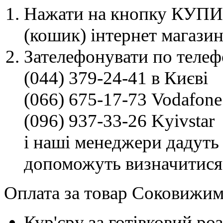
Нажати на кнопку КУПИТ
(кошик) інтернет магазин
Зателефонувати по телеф
(044) 379-24-41 в Києві
(066) 675-17-73 Vodafone
(096) 937-33-26 Kyivstar
і наші менеджери дадуть 
допоможуть визначитися
Оплата за товар Соковижима
Кур'єру за готівковий ро