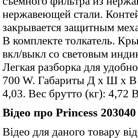
съёмного фильтра из нержа
нержавеющей стали. Конте
закрывается защитным меха
В комплекте толкатель. Кр
вкл/выкл со световым инди
Легкая разборка для удобно
700 W. Габариты Д х Ш х В (
4,03. Вес брутто (кг): 4,72 
Відео про Princess 203040
Відео для даного товару від