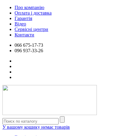
Про компанію
Оплата і доставка
Гарантія
Відео
Сервісні центри
Контакти
066
675-17-73
096
937-33-26
У вашому кошику немає товарів