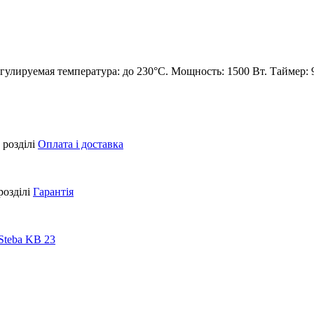
улируемая температура: до 230°С. Мощность: 1500 Вт. Таймер: 9
 розділі
Оплата і доставка
розділі
Гарантія
Steba KB 23