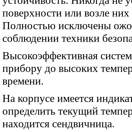
устойчивость. Никогда не у
поверхности или возле них 
Полностью исключены ожог
соблюдении техники безопа
Высокоэффективная система
прибору до высоких темпер
времени.
На корпусе имеется индик
определить текущий темпе
находится сендвичница.