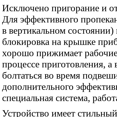
Исключено пригорание и от
Для эффективного пропекан
в вертикальном состоянии)
блокировка на крышке приб
хорошо прижимает рабочие
процессе приготовления, а 
болтаться во время подвеши
дополнительного эффектив
специальная система, рабо
Устройство имеет стильны