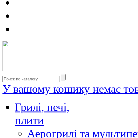
У вашому кошику немає тов
Грилі, печі,
плити
Аерогрилі та мультипе