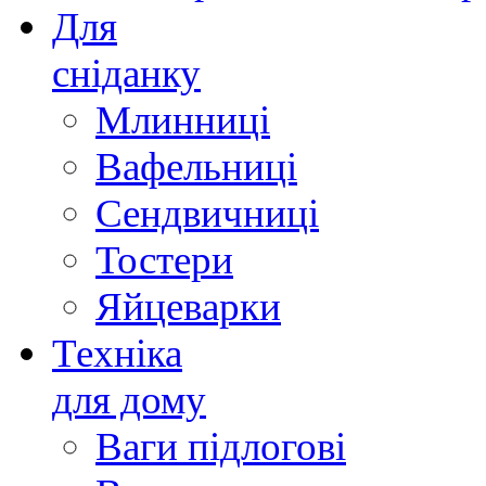
Для
сніданку
Млинниці
Вафельниці
Сендвичниці
Тостери
Яйцеварки
Техніка
для дому
Ваги підлогові