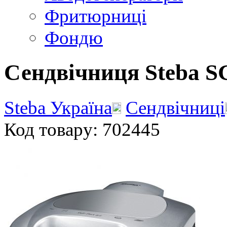
Фритюрниці
Фондю
Сендвічниця Steba S
Steba Україна
Сендвічниці
Код товару: 702445