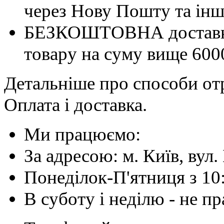
через Нову Пошту та інші
БЕЗКОШТОВНА доставка 
товару на суму вище 600
Детальніше про способи отр
Оплата і доставка.
Ми працюємо:
За адресою: м. Київ, вул. 
Понеділок-П'ятниця з 10
В суботу і неділю - не 