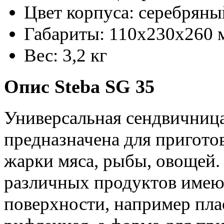
Цвет корпуса: серебряны
Габариты: 110х230х260 
Вес: 3,2 кг
Опис Steba SG 35
Универсальная сендвичница
предназначена для приготов
жарки мяса, рыбы, овощей.
различных продуктов имею
поверхности, например плас