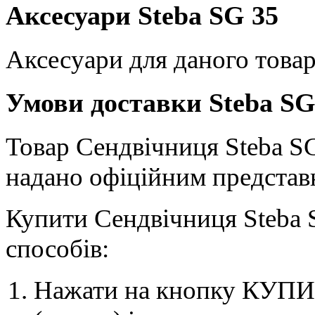
Аксесуари Steba SG 35
Аксесуари для даного товар
Умови доставки Steba SG
Товар Сендвічниця Steba SG 
надано офіційним представн
Купити Сендвічниця Steba 
способів:
Нажати на кнопку КУПИТ