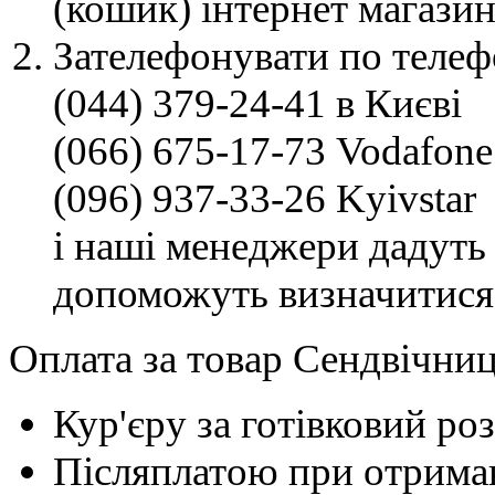
(кошик) інтернет магазин
Зателефонувати по телеф
(044) 379-24-41 в Києві
(066) 675-17-73 Vodafone
(096) 937-33-26 Kyivstar
і наші менеджери дадуть 
допоможуть визначитися
Оплата за товар Сендвічниц
Кур'єру за готівковий ро
Післяплатою при отриман