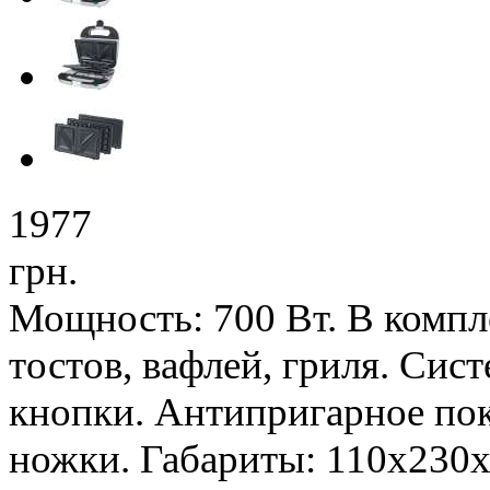
1977
грн.
Мощность: 700 Вт. В компле
тостов, вафлей, гриля. Си
кнопки. Антипригарное по
ножки. Габариты: 110х230