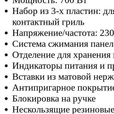
Набор из 3-х пластин: дл
контактный гриль
Напряжение/частота: 230
Система сжимания панел
Отделение для хранения
Индикаторы питания и п
Вставки из матовой нер
Антипригарное покрыти
Блокировка на ручке
Нескользящие резиновы