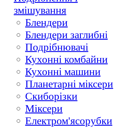
змішування
Блендери
Блендери заглибні
Подрібнювачі
Кухонні комбайни
Кухонні машини
Планетарні міксери
Скиборізки
Міксери
Електром'ясорубки