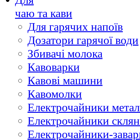
чаю та кави
Для гарячих напоїв
Дозатори гарячої води
Збивачі молока
Кавоварки
Кавові машини
Кавомолки
Електрочайники метал
Електрочайники склян
Електрочайники-зава