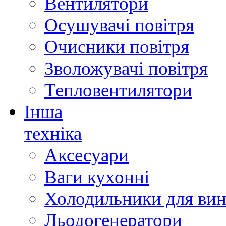
Вентилятори
Осушувачі повітря
Очисники повітря
Зволожувачі повітря
Тепловентилятори
Інша
техніка
Аксесуари
Ваги кухонні
Холодильники для вин
Льодогенератори