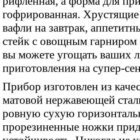
рифленная, а форма для при
гофрированная. Хрустящие 
вафли на завтрак, аппетитн
стейк с овощным гарниром н
вы можете угощать ваших л
приготовления на супер-се
Прибор изготовлен из качес
матовой нержавеющей стали
ровную сухую горизонталь
прорезиненные ножки при