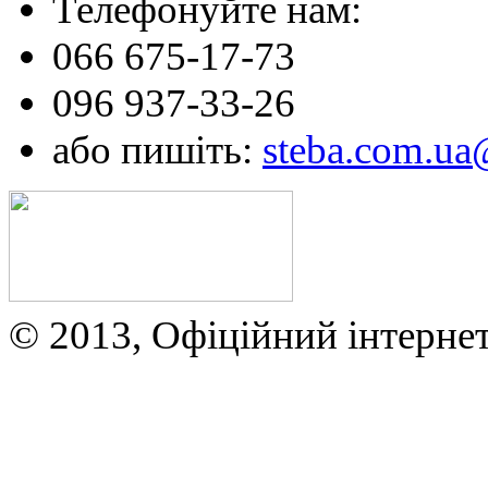
Телефонуйте нам:
066 675-17-73
096 937-33-26
або пишіть:
steba.com.u
© 2013, Офіційний інтерне