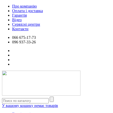
Про компанію
Оплата і доставка
Гарантія
Відео
Сервісні центри
Контакти
066
675-17-73
096
937-33-26
У вашому кошику немає товарів