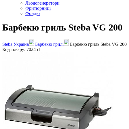
Льодогенератори
Фритюрниці
Фондю
Барбекю гриль Steba VG 200
Steba Україна
Барбекю грилі
Барбекю гриль Steba VG 200
Код товару: 702451