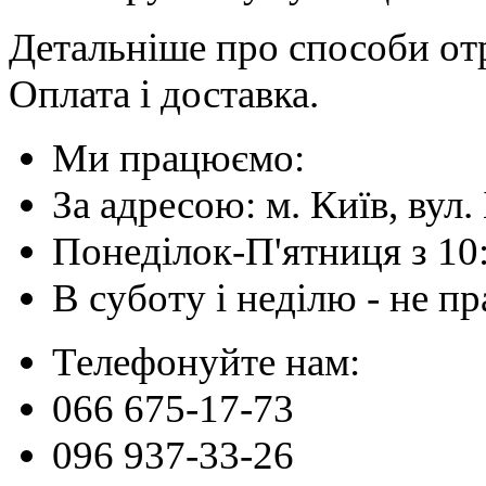
Детальніше про способи отр
Оплата і доставка.
Ми працюємо:
За адресою: м. Київ, вул. 
Понеділок-П'ятниця з 10
В суботу і неділю - не 
Телефонуйте нам:
066 675-17-73
096 937-33-26