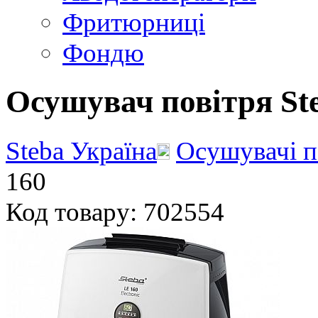
Фритюрниці
Фондю
Осушувач повітря St
Steba Україна
Осушувачі п
160
Код товару: 702554