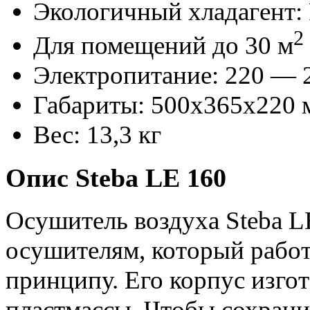
Экологичный хладагент:
2
Для помещений до 30 м
Электропитание: 220 — 2
Габариты: 500х365х220 
Вес: 13,3 кг
Опис Steba LE 160
Осушитель воздуха Steba L
осушителям, который рабо
принципу. Его корпус изго
пластмассы. Чтобы сохрани