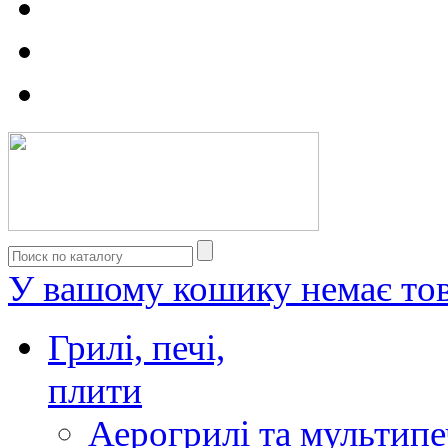
У вашому кошику немає тов
Грилі, печі,
плити
Аерогрилі та мультипе