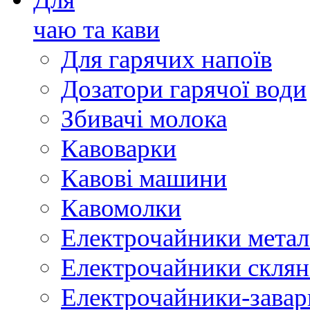
чаю та кави
Для гарячих напоїв
Дозатори гарячої води
Збивачі молока
Кавоварки
Кавові машини
Кавомолки
Електрочайники метал
Електрочайники склян
Електрочайники-зава