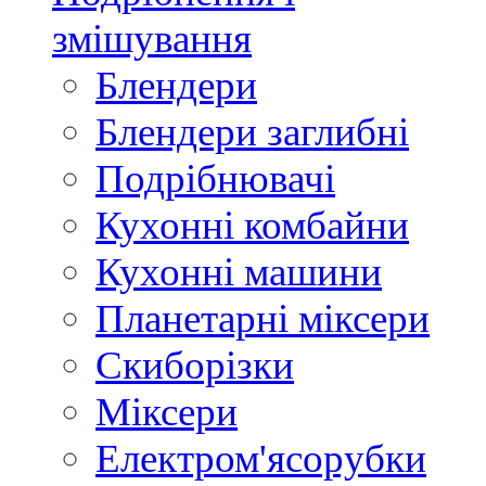
змішування
Блендери
Блендери заглибні
Подрібнювачі
Кухонні комбайни
Кухонні машини
Планетарні міксери
Скиборізки
Міксери
Електром'ясорубки