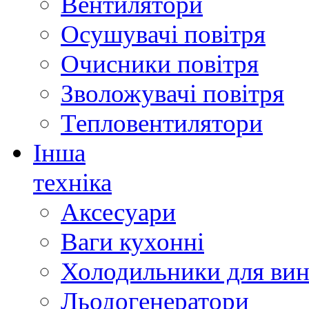
Вентилятори
Осушувачі повітря
Очисники повітря
Зволожувачі повітря
Тепловентилятори
Інша
техніка
Аксесуари
Ваги кухонні
Холодильники для вин
Льодогенератори