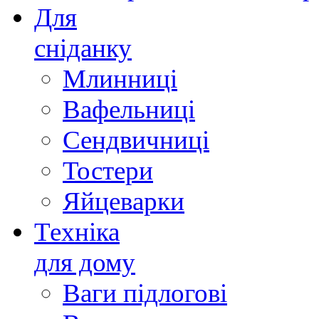
Для
сніданку
Млинниці
Вафельниці
Сендвичниці
Тостери
Яйцеварки
Техніка
для дому
Ваги підлогові