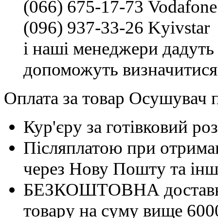
(066) 675-17-73 Vodafone
(096) 937-33-26 Kyivstar
і наші менеджери дадуть 
допоможуть визначитися
Оплата за товар Осушувач п
Кур'єру за готівковий ро
Післяплатою при отриман
через Нову Пошту та інші
БЕЗКОШТОВНА доставка 
товару на суму вище 600