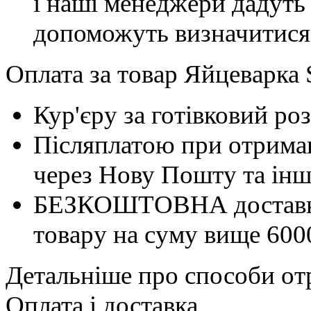
і наші менеджери дадуть 
допоможуть визначитися
Оплата за товар Яйцеварка 
Кур'єру за готівковий ро
Післяплатою при отриман
через Нову Пошту та інші
БЕЗКОШТОВНА доставка 
товару на суму вище 600
Детальніше про способи отр
Оплата і доставка.