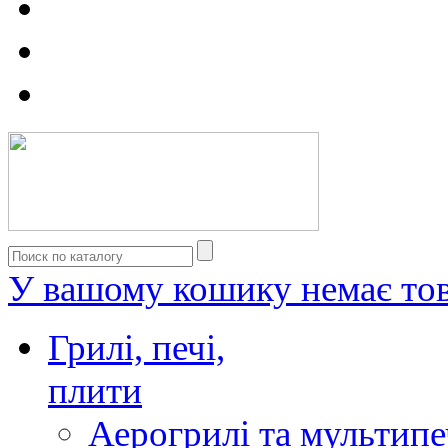
У вашому кошику немає тов
Грилі, печі,
плити
Аерогрилі та мультипе