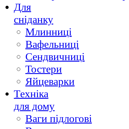
Для
сніданку
Млинниці
Вафельниці
Сендвичниці
Тостери
Яйцеварки
Техніка
для дому
Ваги підлогові