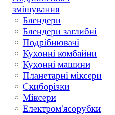
змішування
Блендери
Блендери заглибні
Подрібнювачі
Кухонні комбайни
Кухонні машини
Планетарні міксери
Скиборізки
Міксери
Електром'ясорубки