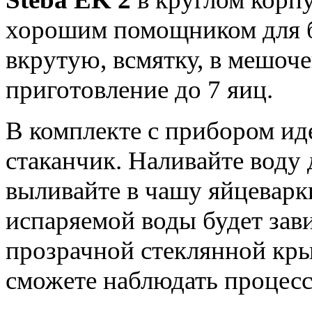
хорошим помощником для б
вкрутую, всмятку, в мешоч
приготовление до 7 яиц.
В комплекте с прибором и
стаканчик. Наливайте воду
выливайте в чашу яйцеварк
испаряемой воды будет зав
прозрачной стеклянной кры
сможете наблюдать процесс