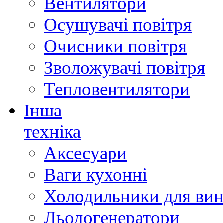
Вентилятори
Осушувачі повітря
Очисники повітря
Зволожувачі повітря
Тепловентилятори
Інша
техніка
Аксесуари
Ваги кухонні
Холодильники для вин
Льодогенератори