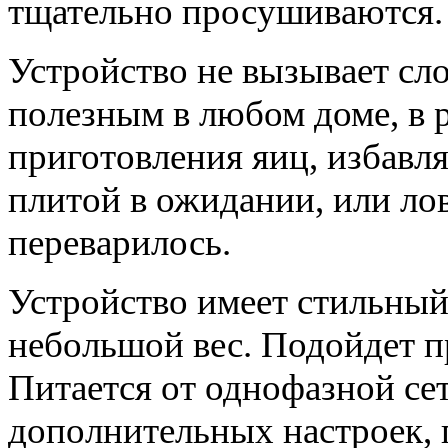
тщательно просушиваются.
Устройство не вызывает сл
полезным в любом доме, в 
приготовления яиц, избавля
плитой в ожидании, или ло
переварилось.
Устройство имеет стильны
небольшой вес. Подойдет п
Питается от однофазной сет
дополнительных настроек, 