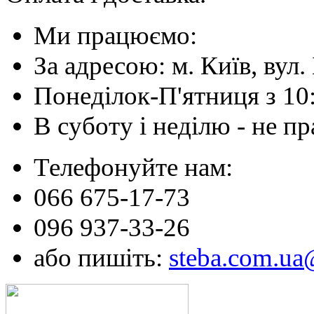
Ми працюємо:
За адресою: м. Київ, вул. 
Понеділок-П'ятниця з 10
В суботу і неділю - не 
Телефонуйте нам:
066 675-17-73
096 937-33-26
або пишіть:
steba.com.u