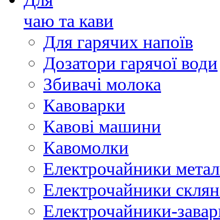
чаю та кави
Для гарячих напоїв
Дозатори гарячої води
Збивачі молока
Кавоварки
Кавові машини
Кавомолки
Електрочайники метал
Електрочайники склян
Електрочайники-зава