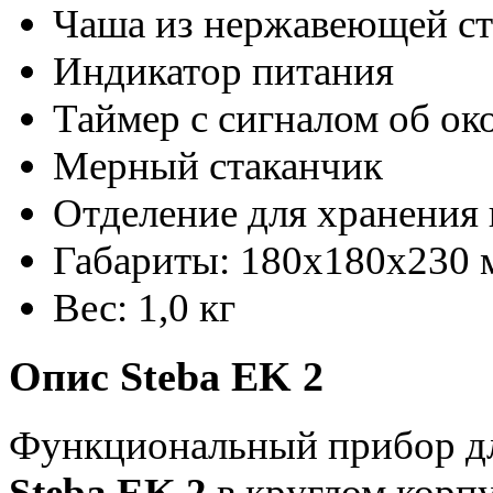
Чаша из нержавеющей ст
Индикатор питания
Таймер с сигналом об ок
Мерный стаканчик
Отделение для хранения
Габариты: 180х180х230 
Вес: 1,0 кг
Опис Steba EK 2
Функциональный прибор для
Steba EK 2
в круглом корп