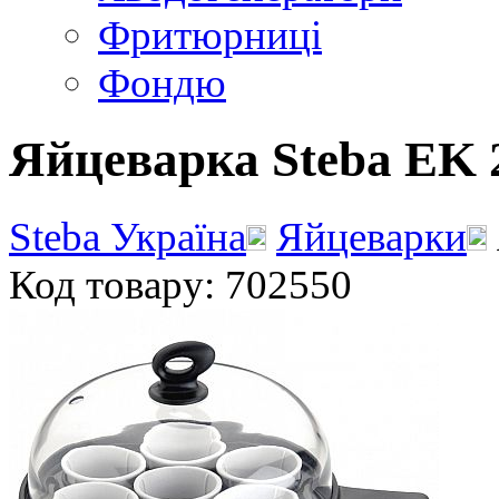
Фритюрниці
Фондю
Яйцеварка Steba EK 
Steba Україна
Яйцеварки
Код товару: 702550