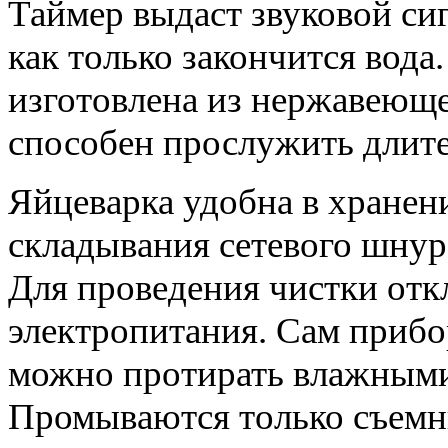
Таймер выдаст звуковой си
как только закончится вода
изготовлена из нержавеюще
способен прослужить длите
Яйцеварка удобна в хранени
складывания сетевого шнура
Для проведения чистки отк
электропитания. Сам прибор
можно протирать влажными
Промываются только съемны