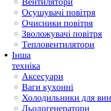
Вентилятори
Осушувачі повітря
Очисники повітря
Зволожувачі повітря
Тепловентилятори
Інша
техніка
Аксесуари
Ваги кухонні
Холодильники для вин
Льодогенератори