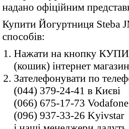
надано офіційним представн
Купити Йогуртниця Steba J
способів:
Нажати на кнопку КУПИТ
(кошик) інтернет магазин
Зателефонувати по телеф
(044) 379-24-41 в Києві
(066) 675-17-73 Vodafone
(096) 937-33-26 Kyivstar
і наші менеджери дадуть 