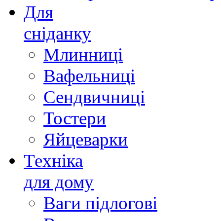
Для
сніданку
Млинниці
Вафельниці
Сендвичниці
Тостери
Яйцеварки
Техніка
для дому
Ваги підлогові