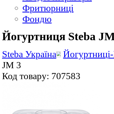
Фритюрниці
Фондю
Йогуртниця Steba JM
Steba Україна
Йогуртниці
JM 3
Код товару: 707583