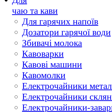
чаю та кави
Для гарячих напоїв
Дозатори гарячої води
Збивачі молока
Кавоварки
Кавові машини
Кавомолки
Електрочайники метал
Електрочайники склян
Електрочайники-зава