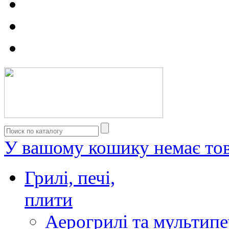
У вашому кошику немає тов
Грилі, печі,
плити
Аерогрилі та мультипе