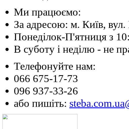
Ми працюємо:
За адресою: м. Київ, вул. 
Понеділок-П'ятниця з 10
В суботу і неділю - не 
Телефонуйте нам:
066 675-17-73
096 937-33-26
або пишіть:
steba.com.u