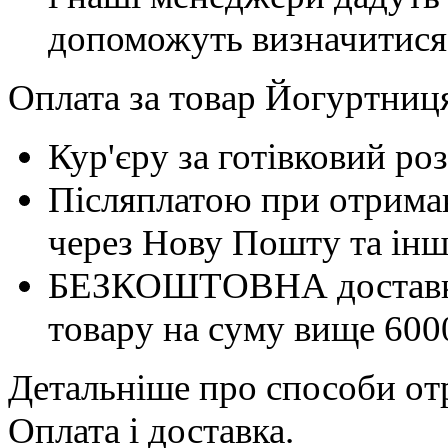
допоможуть визначитися
Оплата за товар Йогуртниця
Кур'єру за готівковий ро
Післяплатою при отриман
через Нову Пошту та інші
БЕЗКОШТОВНА доставка 
товару на суму вище 600
Детальніше про способи отр
Оплата і доставка.