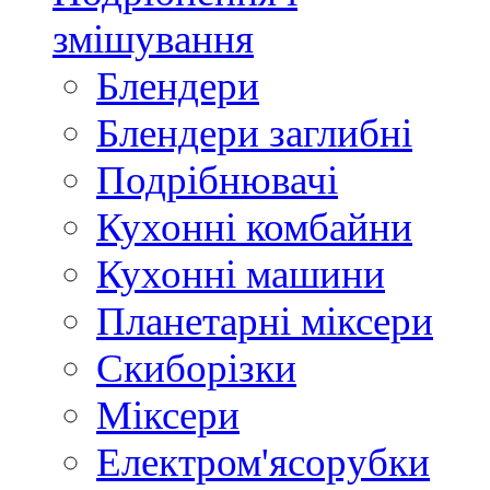
змішування
Блендери
Блендери заглибні
Подрібнювачі
Кухонні комбайни
Кухонні машини
Планетарні міксери
Скиборізки
Міксери
Електром'ясорубки