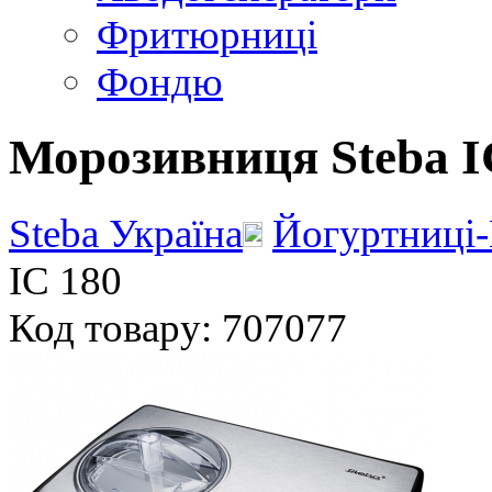
Фритюрниці
Фондю
Морозивниця Steba I
Steba Україна
Йогуртниці
IC 180
Код товару: 707077