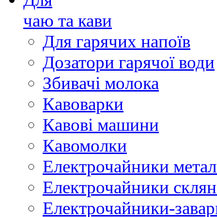
чаю та кави
Для гарячих напоїв
Дозатори гарячої води
Збивачі молока
Кавоварки
Кавові машини
Кавомолки
Електрочайники метал
Електрочайники склян
Електрочайники-зава