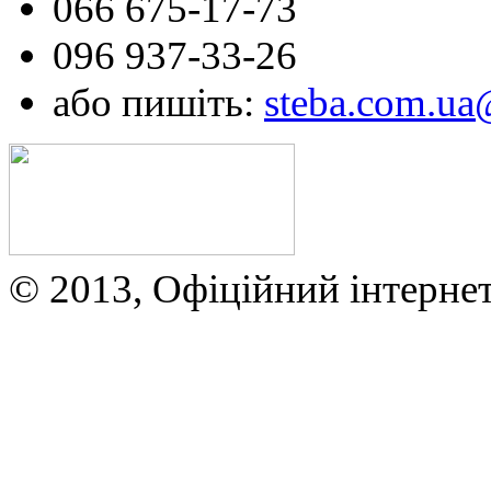
066 675-17-73
096 937-33-26
або пишіть:
steba.com.u
© 2013, Офіційний інтерне