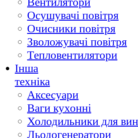
Вентилятори
Осушувачі повітря
Очисники повітря
Зволожувачі повітря
Тепловентилятори
Інша
техніка
Аксесуари
Ваги кухонні
Холодильники для вин
Льодогенератори