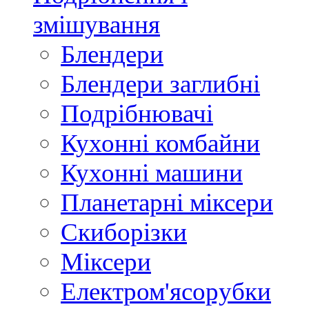
змішування
Блендери
Блендери заглибні
Подрібнювачі
Кухонні комбайни
Кухонні машини
Планетарні міксери
Скиборізки
Міксери
Електром'ясорубки