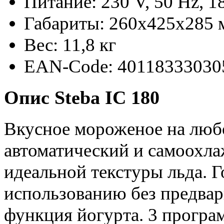
Питание: 230 V, 50 Hz, 
Габариты: 260x425x285 
Вес: 11,8 кг
EAN-Code: 40118333030
Опис Steba IC 180
Вкусное мороженое на люб
автоматический и самоохл
идеальной текстуры льда. 
использованию без предвар
функция йогурта. 3 програ