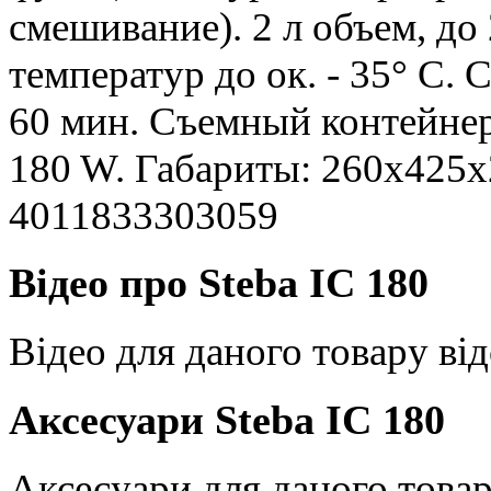
смешивание). 2 л объем, д
температур до ок. - 35° C.
60 мин. Съемный контейнер 
180 W. Габариты: 260x425x2
4011833303059
Відео про Steba IC 180
Відео для даного товару від
Аксесуари Steba IC 180
Аксесуари для даного товар