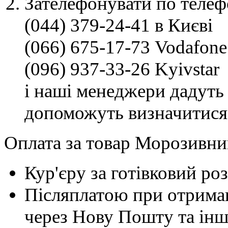
Зателефонувати по телеф
(044) 379-24-41 в Києві
(066) 675-17-73 Vodafone
(096) 937-33-26 Kyivstar
і наші менеджери дадуть 
допоможуть визначитися
Оплата за товар Морозивниц
Кур'єру за готівковий ро
Післяплатою при отриман
через Нову Пошту та інші