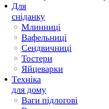
Для
сніданку
Млинниці
Вафельниці
Сендвичниці
Тостери
Яйцеварки
Техніка
для дому
Ваги підлогові