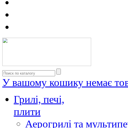
У вашому кошику немає тов
Грилі, печі,
плити
Аерогрилі та мультипе