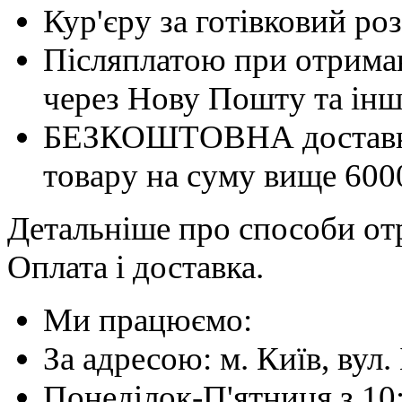
Кур'єру за готівковий ро
Післяплатою при отриман
через Нову Пошту та інші
БЕЗКОШТОВНА доставка 
товару на суму вище 600
Детальніше про способи отр
Оплата і доставка.
Ми працюємо:
За адресою: м. Київ, вул. 
Понеділок-П'ятниця з 10