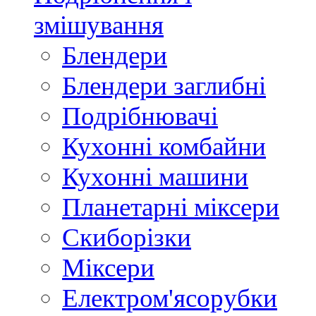
змішування
Блендери
Блендери заглибні
Подрібнювачі
Кухонні комбайни
Кухонні машини
Планетарні міксери
Скиборізки
Міксери
Електром'ясорубки