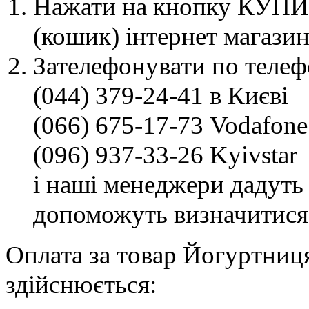
Нажати на кнопку КУПИТ
(кошик) інтернет магазин
Зателефонувати по телеф
(044) 379-24-41 в Києві
(066) 675-17-73 Vodafone
(096) 937-33-26 Kyivstar
і наші менеджери дадуть 
допоможуть визначитися
Оплата за товар Йогуртниц
здійснюється: