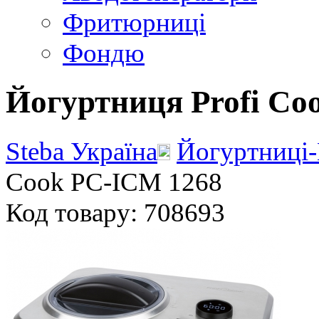
Фритюрниці
Фондю
Йогуртниця Profi Co
Steba Україна
Йогуртниці
Cook PC-ICM 1268
Код товару: 708693