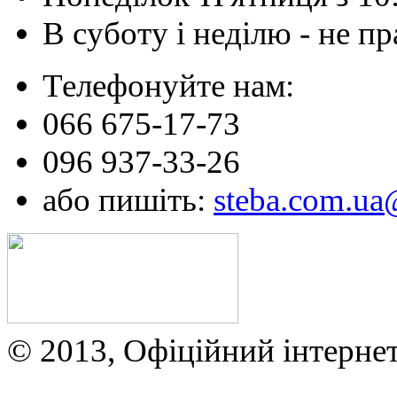
В суботу і неділю - не 
Телефонуйте нам:
066 675-17-73
096 937-33-26
або пишіть:
steba.com.u
© 2013, Офіційний інтерне