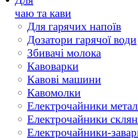
чаю та кави
Для гарячих напоїв
Дозатори гарячої води
Збивачі молока
Кавоварки
Кавові машини
Кавомолки
Електрочайники метал
Електрочайники склян
Електрочайники-зава