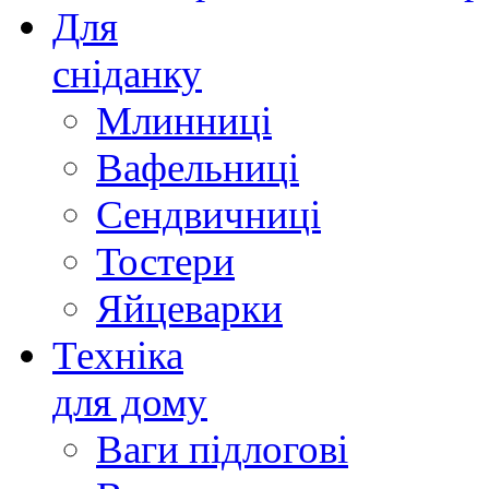
Для
сніданку
Млинниці
Вафельниці
Сендвичниці
Тостери
Яйцеварки
Техніка
для дому
Ваги підлогові