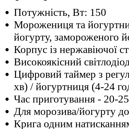
Потужність, Вт: 150
Морожениця та йогуртни
йогурту, замороженого й
Корпус із нержавіючої ст
Високоякісний світлодіо
Цифровий таймер з регу
хв) / йогуртниця (4-24 го
Час приготування - 20-25
Для морозива/йогурту до
Крига одним натисканням