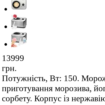
13999
грн.
Потужність, Вт: 150. Моро
приготування морозива, йо
сорбету. Корпус із нержаві