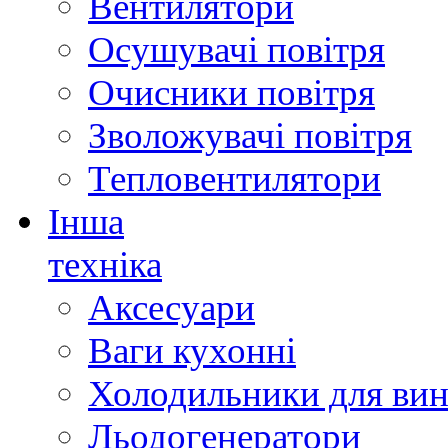
Вентилятори
Осушувачі повітря
Очисники повітря
Зволожувачі повітря
Тепловентилятори
Інша
техніка
Аксесуари
Ваги кухонні
Холодильники для вин
Льодогенератори