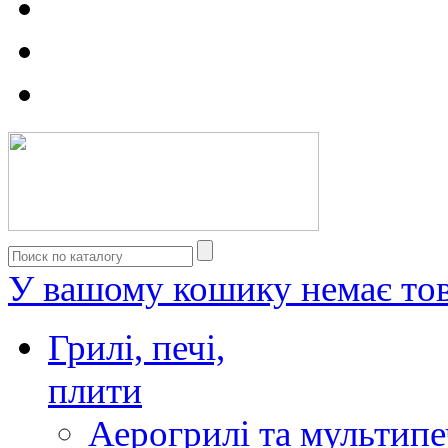
У вашому кошику немає тов
Грилі, печі,
плити
Аерогрилі та мультипе