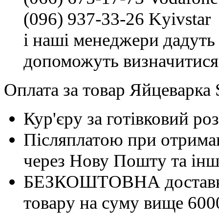
(096) 937-33-26 Kyivstar
і наші менеджери дадуть 
допоможуть визначитися
Оплата за товар Яйцеварка 
Кур'єру за готівковий ро
Післяплатою при отриман
через Нову Пошту та інші
БЕЗКОШТОВНА доставка 
товару на суму вище 600