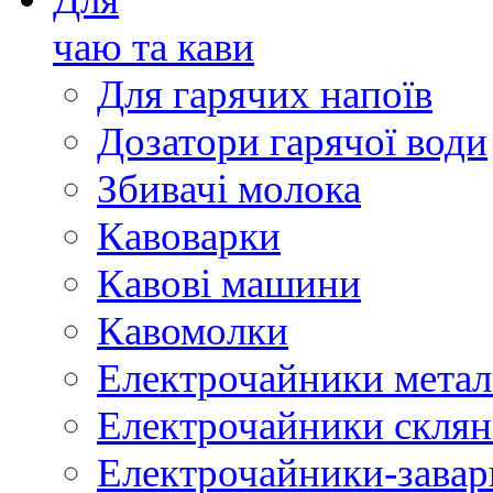
чаю та кави
Для гарячих напоїв
Дозатори гарячої води
Збивачі молока
Кавоварки
Кавові машини
Кавомолки
Електрочайники метал
Електрочайники склян
Електрочайники-зава