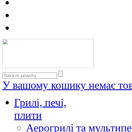
У вашому кошику немає тов
Грилі, печі,
плити
Аерогрилі та мультипе