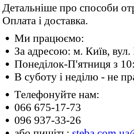
Детальніше про способи отр
Оплата і доставка.
Ми працюємо:
За адресою: м. Київ, вул. 
Понеділок-П'ятниця з 10
В суботу і неділю - не 
Телефонуйте нам:
066 675-17-73
096 937-33-26
або пишіть:
steba.com.u