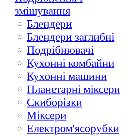
змішування
Блендери
Блендери заглибні
Подрібнювачі
Кухонні комбайни
Кухонні машини
Планетарні міксери
Скиборізки
Міксери
Електром'ясорубки