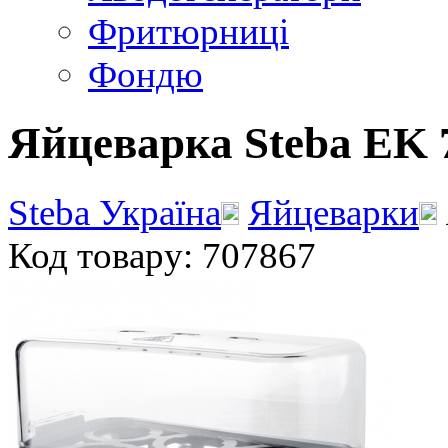
Фритюрниці
Фондю
Яйцеварка Steba EK 
Steba Україна
Яйцеварки
Код товару: 707867