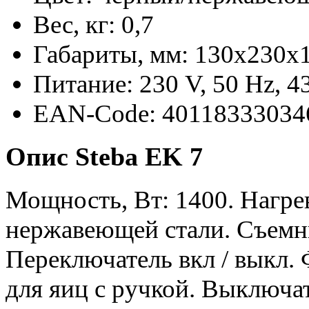
Вес, кг: 0,7
Габариты, мм: 130x230x
Питание: 230 V, 50 Hz, 
EAN-Code: 40118333034
Опис Steba EK 7
Мощность, Вт: 1400. Нагрев
нержавеющей стали. Съемны
Переключатель вкл / выкл.
для яиц с ручкой. Выключа