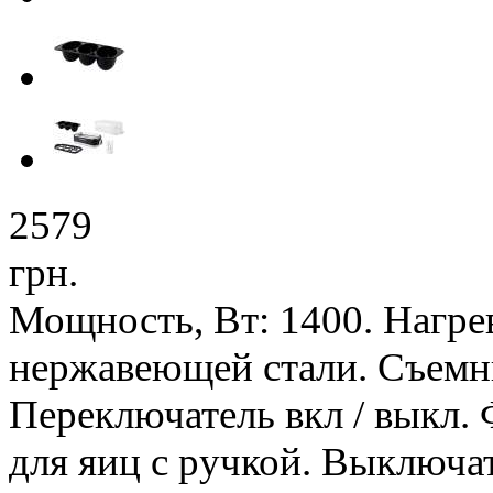
2579
грн.
Мощность, Вт: 1400. Нагрев
нержавеющей стали. Съемны
Переключатель вкл / выкл.
для яиц с ручкой. Выключа