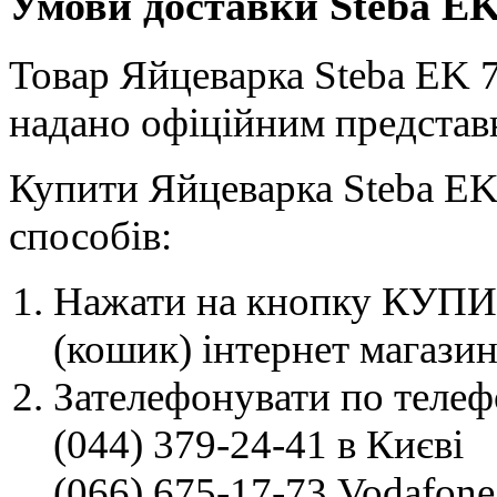
Умови доставки Steba EK
Товар Яйцеварка Steba EK 7,
надано офіційним представн
Купити Яйцеварка Steba EK
способів:
Нажати на кнопку КУПИТ
(кошик) інтернет магазин
Зателефонувати по телеф
(044) 379-24-41 в Києві
(066) 675-17-73 Vodafone