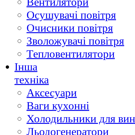
Вентилятори
Осушувачі повітря
Очисники повітря
Зволожувачі повітря
Тепловентилятори
Інша
техніка
Аксесуари
Ваги кухонні
Холодильники для вин
Льодогенератори