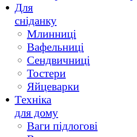
Для
сніданку
Млинниці
Вафельниці
Сендвичниці
Тостери
Яйцеварки
Техніка
для дому
Ваги підлогові