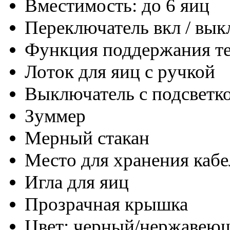
Вместимость: до 6 яиц
Переключатель вкл / вык
Функция поддержания т
Лоток для яиц с ручкой
Выключатель с подсветк
Зуммер
Мерный стакан
Место для хранения кабе
Игла для яиц
Прозрачная крышка
Цвет: черный/нержавеющ