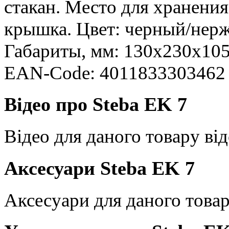
стакан. Место для хранения
крышка. Цвет: черный/нержа
Габариты, мм: 130x230x105.
EAN-Code: 4011833303462
Відео про Steba EK 7
Відео для даного товару від
Аксесуари Steba EK 7
Аксесуари для даного товар