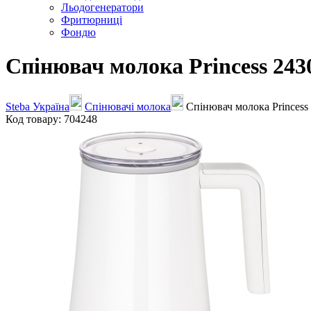
Льодогенератори
Фритюрниці
Фондю
Спінювач молока Princess 243
Steba Україна
Спінювачі молока
Спінювач молока Princess 
Код товару: 704248