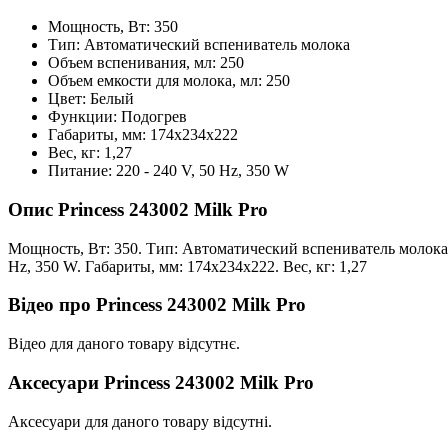
Мощность, Вт: 350
Тип: Автоматический вспениватель молока
Объем вспенивания, мл: 250
Объем емкости для молока, мл: 250
Цвет: Белый
Функции: Подогрев
Габариты, мм: 174х234х222
Вес, кг: 1,27
Питание: 220 - 240 V, 50 Hz, 350 W
Опис Princess 243002 Milk Pro
Мощность, Вт: 350. Тип: Автоматический вспениватель молока. 
Hz, 350 W. Габариты, мм: 174х234х222. Вес, кг: 1,27
Відео про Princess 243002 Milk Pro
Відео для даного товару відсутнє.
Аксесуари Princess 243002 Milk Pro
Аксесуари для даного товару відсутні.