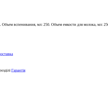
Объем вспенивания, мл: 250. Объем емкости для молока, мл: 250
доставка
розділі
Гарантія