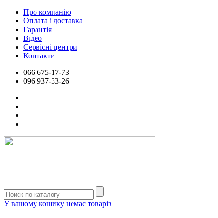
Про компанію
Оплата і доставка
Гарантія
Відео
Сервісні центри
Контакти
066
675-17-73
096
937-33-26
У вашому кошику немає товарів