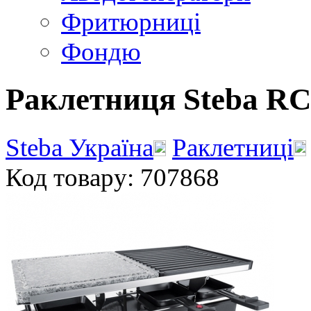
Фритюрниці
Фондю
Раклетниця Steba RC
Steba Україна
Раклетниці
Код товару: 707868