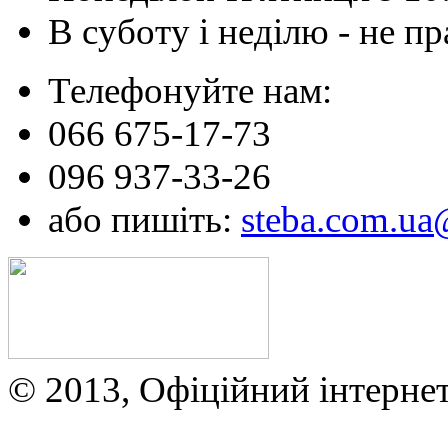
В суботу і неділю - не 
Телефонуйте нам:
066 675-17-73
096 937-33-26
або пишіть:
steba.com.u
© 2013, Офіційний інтерне