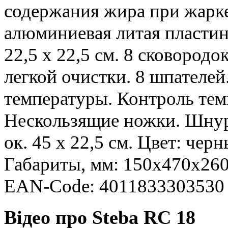
содержания жира при жарке:
алюминиевая литая пласти
22,5 x 22,5 см. 8 сковород
легкой очистки. 8 шпателей
температуры. Контроль тем
Нескользящие ножки. Шнур 
ок. 45 x 22,5 см. Цвет: чер
Габариты, мм: 150x470x260.
EAN-Code: 4011833303530
Відео про Steba RC 18