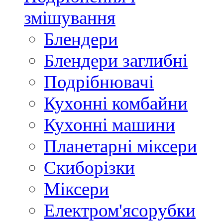
змішування
Блендери
Блендери заглибні
Подрібнювачі
Кухонні комбайни
Кухонні машини
Планетарні міксери
Скиборізки
Міксери
Електром'ясорубки