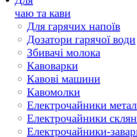
чаю та кави
Для гарячих напоїв
Дозатори гарячої води
Збивачі молока
Кавоварки
Кавові машини
Кавомолки
Електрочайники метал
Електрочайники склян
Електрочайники-зава