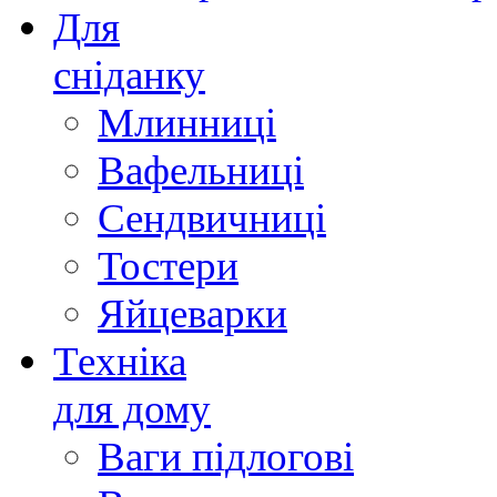
Для
сніданку
Млинниці
Вафельниці
Сендвичниці
Тостери
Яйцеварки
Техніка
для дому
Ваги підлогові