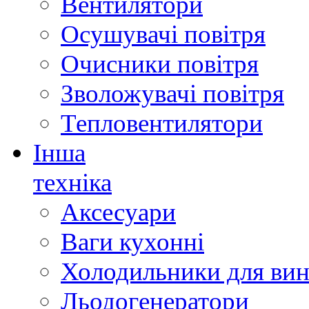
Вентилятори
Осушувачі повітря
Очисники повітря
Зволожувачі повітря
Тепловентилятори
Інша
техніка
Аксесуари
Ваги кухонні
Холодильники для вин
Льодогенератори