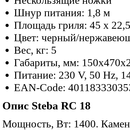
Нескользящие ножки
Шнур питания: 1,8 м
Площадь гриля: 45 x 22,5
Цвет: черный/нержавеющ
Вес, кг: 5
Габариты, мм: 150x470x
Питание: 230 V, 50 Hz, 
EAN-Code: 40118333035
Опис Steba RC 18
Мощность, Вт: 1400. Камен