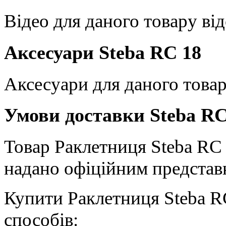
Відео для даного товару від
Аксесуари Steba RC 18
Аксесуари для даного товар
Умови доставки Steba RC
Товар Раклетниця Steba RC 1
надано офіційним представн
Купити Раклетниця Steba R
способів: