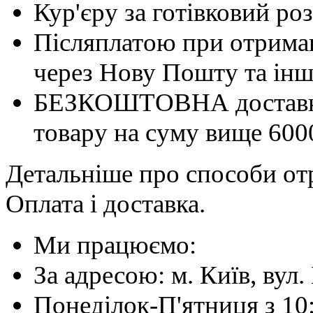
Кур'єру за готівковий ро
Післяплатою при отриман
через Нову Пошту та інші
БЕЗКОШТОВНА доставка 
товару на суму вище 600
Детальніше про способи отр
Оплата і доставка.
Ми працюємо:
За адресою: м. Київ, вул. 
Понеділок-П'ятниця з 10