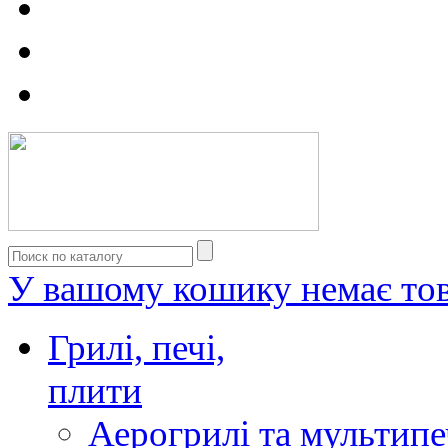
У вашому кошику немає тов
Грилі, печі,
плити
Аерогрилі та мультипе