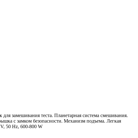
 для замешивания теста. Планетарная система смешивания.
ышка с замком безопасности. Механизм подъема. Легкая
V, 50 Hz, 600-800 W