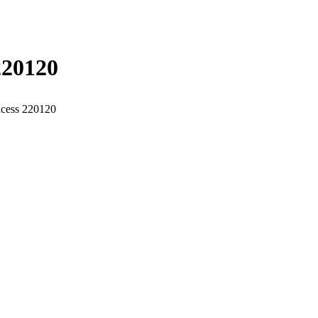
220120
cess 220120