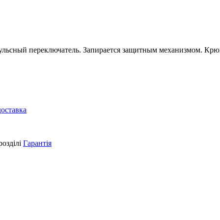
ульсный переключатель. Запирается защитным механизмом. Крюк
доставка
розділі
Гарантія