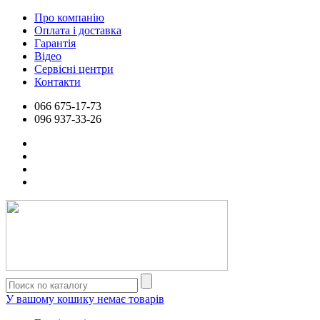
Про компанію
Оплата і доставка
Гарантія
Відео
Сервісні центри
Контакти
066
675-17-73
096
937-33-26
У вашому кошику немає товарів