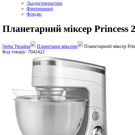
Льодогенератори
Фритюрниці
Фондю
Планетарний міксер Princess 
Steba Україна
Планетарні міксери
Планетарний міксер Prin
Код товару: 7042422