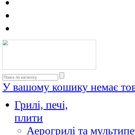
У вашому кошику немає тов
Грилі, печі,
плити
Аерогрилі та мультипе