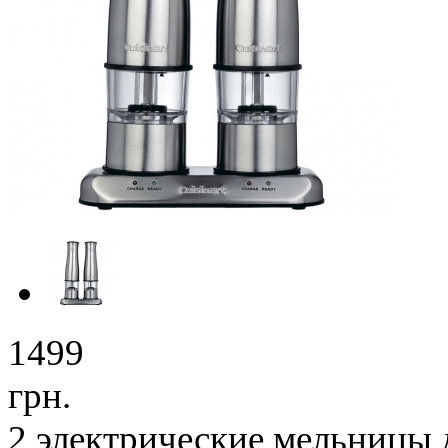
1499
грн.
2 электрические мельницы 