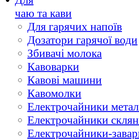
чаю та кави
Для гарячих напоїв
Дозатори гарячої води
Збивачі молока
Кавоварки
Кавові машини
Кавомолки
Електрочайники метал
Електрочайники склян
Електрочайники-зава