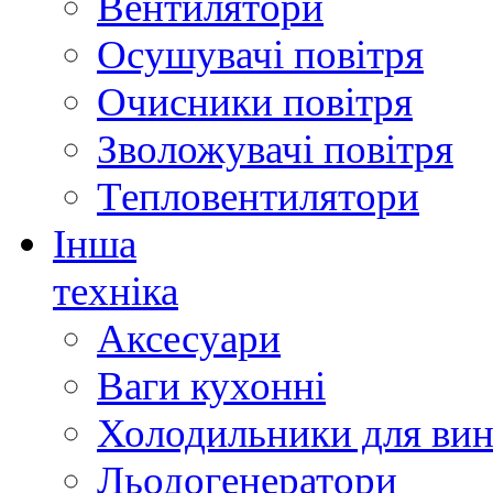
Вентилятори
Осушувачі повітря
Очисники повітря
Зволожувачі повітря
Тепловентилятори
Інша
техніка
Аксесуари
Ваги кухонні
Холодильники для вин
Льодогенератори