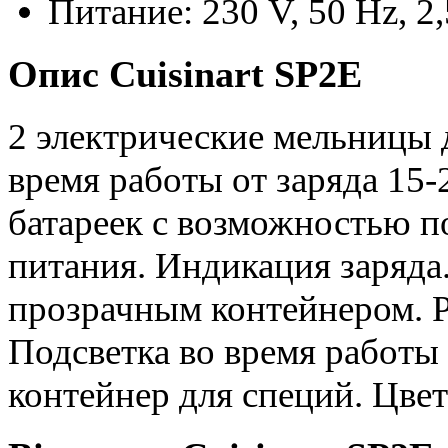
Питание: 230 V, 50 Hz, 2
Опис Cuisinart SP2E
2 электрические мельницы 
время работы от заряда 15-
батареек с возможностью п
питания. Индикация заряда
прозрачным контейнером. Р
Подсветка во время работы
контейнер для специй. Цве