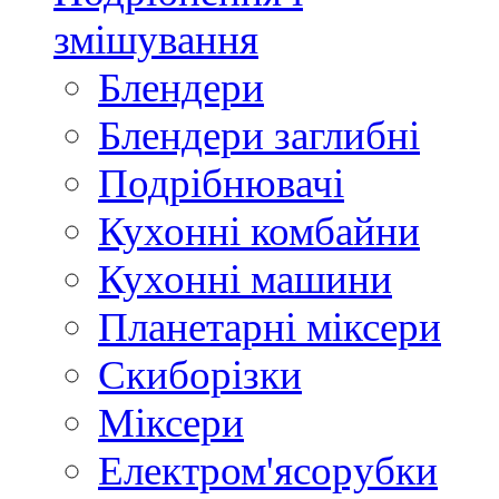
змішування
Блендери
Блендери заглибні
Подрібнювачі
Кухонні комбайни
Кухонні машини
Планетарні міксери
Скиборізки
Міксери
Електром'ясорубки