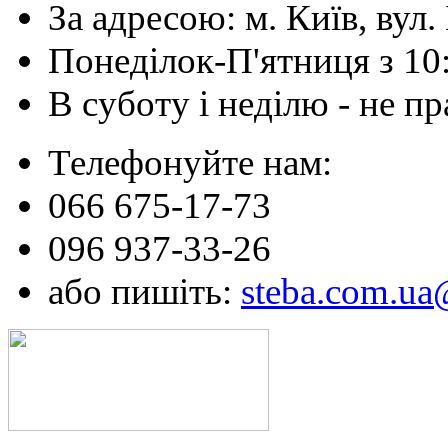
За адресою: м. Київ, вул. 
Понеділок-П'ятниця з 10
В суботу і неділю - не 
Телефонуйте нам:
066 675-17-73
096 937-33-26
або пишіть:
steba.com.u