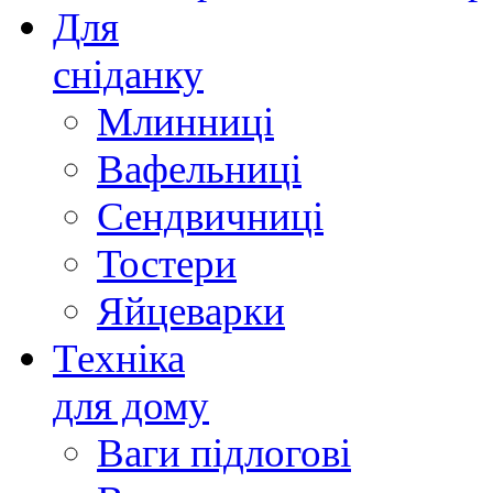
Для
сніданку
Млинниці
Вафельниці
Сендвичниці
Тостери
Яйцеварки
Техніка
для дому
Ваги підлогові