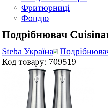
Фритюрниці
Фондю
Подрібнювач Cuisina
Steba Україна
Подрібнюва
Код товару: 709519