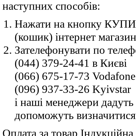
наступних способів:
Нажати на кнопку КУПИТ
(кошик) інтернет магазин
Зателефонувати по телеф
(044) 379-24-41 в Києві
(066) 675-17-73 Vodafone
(096) 937-33-26 Kyivstar
і наші менеджери дадуть 
допоможуть визначитися
Оплата за товар Індукційна