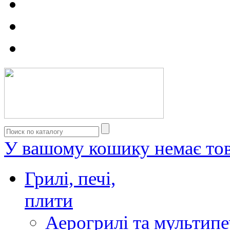
У вашому кошику немає тов
Грилі, печі,
плити
Аерогрилі та мультипе