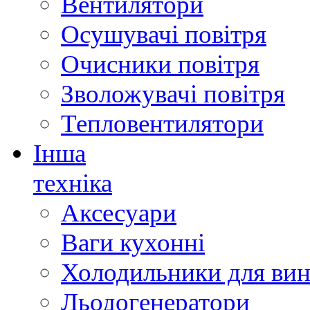
Вентилятори
Осушувачі повітря
Очисники повітря
Зволожувачі повітря
Тепловентилятори
Інша
техніка
Аксесуари
Ваги кухонні
Холодильники для вин
Льодогенератори