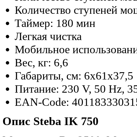
Количество ступеней мощ
Таймер: 180 мин
Легкая чистка
Мобильное использован
Вес, кг: 6,6
Габариты, см: 6x61x37,5
Питание: 230 V, 50 Hz, 
EAN-Code: 40118333031
Опис Steba IK 750