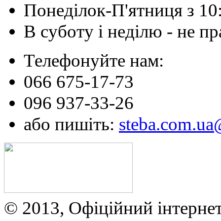
Понеділок-П'ятниця з 10
В суботу і неділю - не 
Телефонуйте нам:
066 675-17-73
096 937-33-26
або пишіть:
steba.com.u
© 2013, Офіційний інтерне