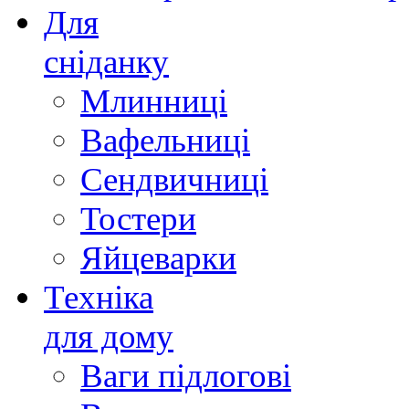
Для
сніданку
Млинниці
Вафельниці
Сендвичниці
Тостери
Яйцеварки
Техніка
для дому
Ваги підлогові