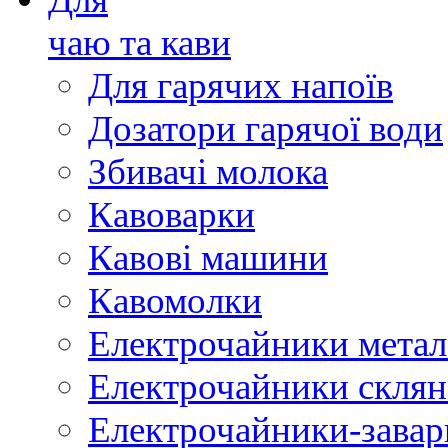
чаю та кави
Для гарячих напоїв
Дозатори гарячої води
Збивачі молока
Кавоварки
Кавові машини
Кавомолки
Електрочайники метал
Електрочайники склян
Електрочайники-зава