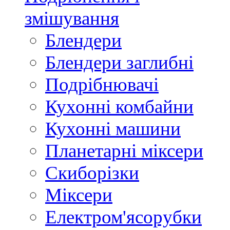
змішування
Блендери
Блендери заглибні
Подрібнювачі
Кухонні комбайни
Кухонні машини
Планетарні міксери
Скиборізки
Міксери
Електром'ясорубки