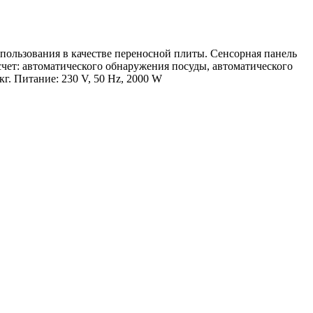
пользования в качестве переносной плиты. Сенсорная панель
а счет: автоматического обнаружения посуды, автоматического
г. Питание: 230 V, 50 Hz, 2000 W