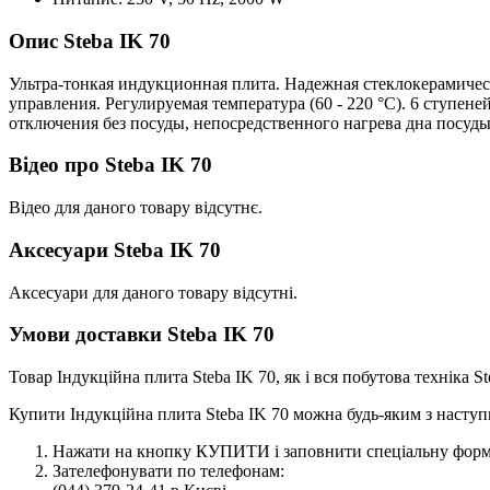
Опис Steba IK 70
Ультра-тонкая индукционная плита. Надежная стеклокерамичес
управления. Регулируемая температура (60 - 220 °C). 6 ступене
отключения без посуды, непосредственного нагрева дна посуды,
Відео про Steba IK 70
Відео для даного товару відсутнє.
Аксесуари Steba IK 70
Аксесуари для даного товару відсутні.
Умови доставки Steba IK 70
Товар Індукційна плита Steba IK 70, як і вся побутова техніка 
Купити Індукційна плита Steba IK 70 можна будь-яким з наступ
Нажати на кнопку КУПИТИ і заповнити спеціальну форму
Зателефонувати по телефонам: