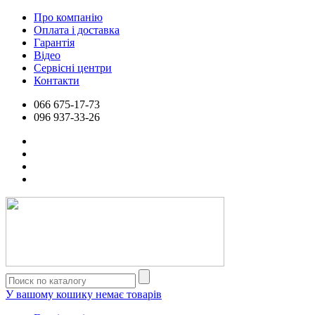
Про компанію
Оплата і доставка
Гарантія
Відео
Сервісні центри
Контакти
066
675-17-73
096
937-33-26
У вашому кошику немає товарів