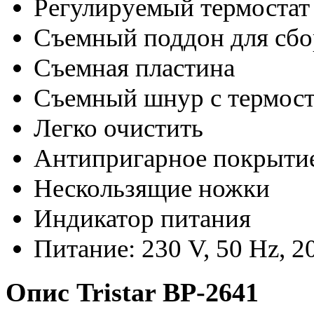
Регулируемый термостат
Съемный поддон для сбо
Съемная пластина
Съемный шнур с термос
Легко очистить
Антипригарное покрыти
Нескользящие ножки
Индикатор питания
Питание: 230 V, 50 Hz, 
Опис Tristar BP-2641