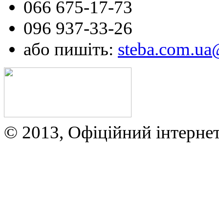
066 675-17-73
096 937-33-26
або пишіть:
steba.com.u
© 2013, Офіційний інтерне