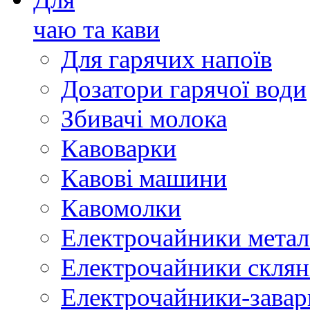
чаю та кави
Для гарячих напоїв
Дозатори гарячої води
Збивачі молока
Кавоварки
Кавові машини
Кавомолки
Електрочайники метал
Електрочайники склян
Електрочайники-зава