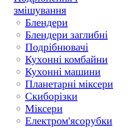
змішування
Блендери
Блендери заглибні
Подрібнювачі
Кухонні комбайни
Кухонні машини
Планетарні міксери
Скиборізки
Міксери
Електром'ясорубки