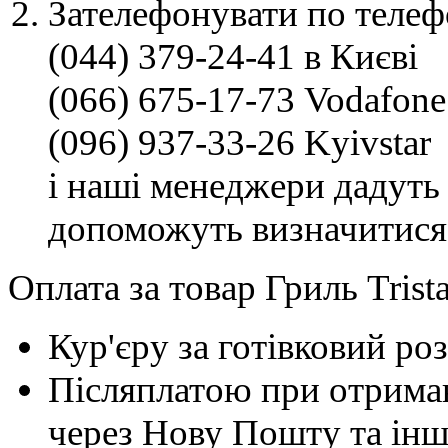
Зателефонувати по телеф
(044) 379-24-41 в Києві
(066) 675-17-73 Vodafone
(096) 937-33-26 Kyivstar
і наші менеджери дадуть 
допоможуть визначитися
Оплата за товар Гриль Trist
Кур'єру за готівковий ро
Післяплатою при отриман
через Нову Пошту та інші