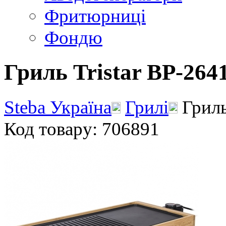
Фритюрниці
Фондю
Гриль Tristar BP-264
Steba Україна
Грилі
Гриль
Код товару: 706891