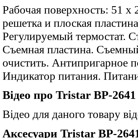
Рабочая поверхность: 51 х 
решетка и плоская пластин
Регулируемый термостат. С
Съемная пластина. Съемный
очистить. Антипригарное 
Индикатор питания. Питани
Відео про Tristar BP-2641
Відео для даного товару від
Аксесуари Tristar BP-264