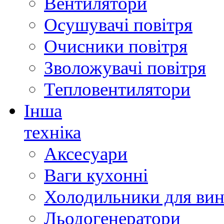
Вентилятори
Осушувачі повітря
Очисники повітря
Зволожувачі повітря
Тепловентилятори
Інша
техніка
Аксесуари
Ваги кухонні
Холодильники для вин
Льодогенератори