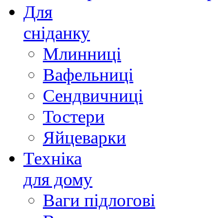
Для
сніданку
Млинниці
Вафельниці
Сендвичниці
Тостери
Яйцеварки
Техніка
для дому
Ваги підлогові