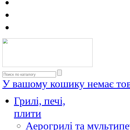
У вашому кошику немає тов
Грилі, печі,
плити
Аерогрилі та мультипе