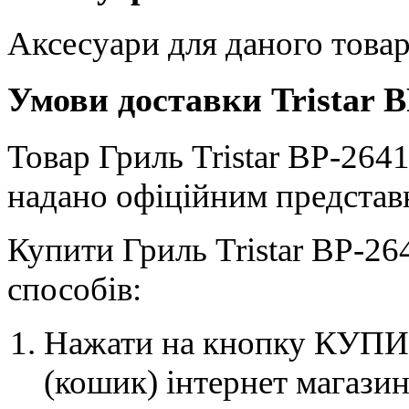
Аксесуари для даного товар
Умови доставки Tristar B
Товар Гриль Tristar BP-2641,
надано офіційним представн
Купити Гриль Tristar BP-2
способів:
Нажати на кнопку КУПИТ
(кошик) інтернет магазин