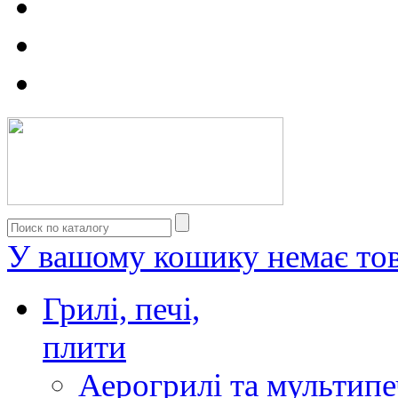
У вашому кошику немає тов
Грилі, печі,
плити
Аерогрилі та мультипе