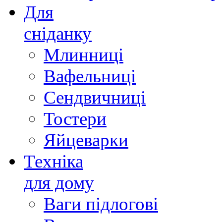
Для
сніданку
Млинниці
Вафельниці
Сендвичниці
Тостери
Яйцеварки
Техніка
для дому
Ваги підлогові