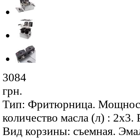
3084
грн.
Тип: Фритюрница. Мощност
количество масла (л) : 2х3
Вид корзины: съемная. Эма