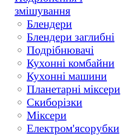
змішування
Блендери
Блендери заглибні
Подрібнювачі
Кухонні комбайни
Кухонні машини
Планетарні міксери
Скиборізки
Міксери
Електром'ясорубки