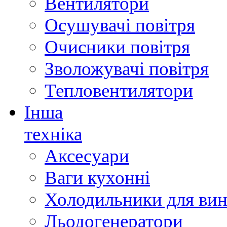
Вентилятори
Осушувачі повітря
Очисники повітря
Зволожувачі повітря
Тепловентилятори
Інша
техніка
Аксесуари
Ваги кухонні
Холодильники для вин
Льодогенератори