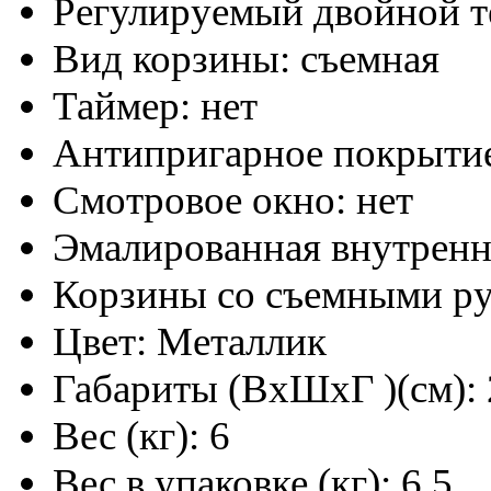
Регулируемый двойной т
Вид корзины: съемная
Таймер: нет
Антипригарное покрытие
Смотровое окно: нет
Эмалированная внутренн
Корзины со съемными р
Цвет: Металлик
Габариты (ВхШхГ )(см): 
Вес (кг): 6
Вес в упаковке (кг): 6,5