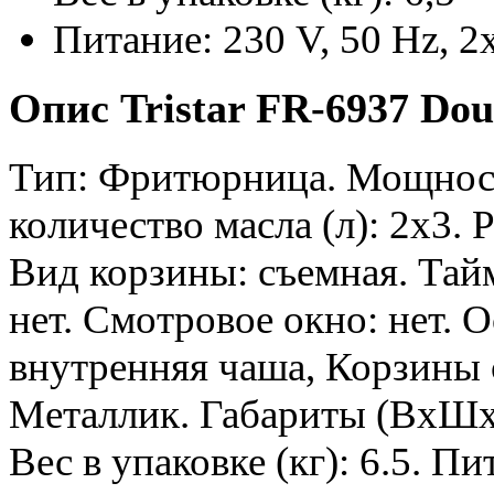
Питание: 230 V, 50 Hz, 
Опис Tristar FR-6937 Dou
Тип: Фритюрница. Мощност
количество масла (л): 2х3.
Вид корзины: съемная. Тай
нет. Смотровое окно: нет.
внутренняя чаша, Корзины 
Металлик. Габариты (ВхШхГ )
Вес в упаковке (кг): 6.5. П