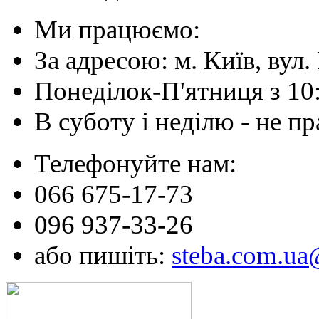
Ми працюємо:
За адресою: м. Київ, вул. 
Понеділок-П'ятниця з 10
В суботу і неділю - не 
Телефонуйте нам:
066 675-17-73
096 937-33-26
або пишіть:
steba.com.u