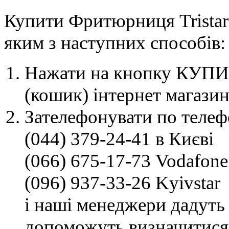
Купити Фритюрниця Tristar
яким з наступних способів:
Нажати на кнопку КУПИТ
(кошик) інтернет магазин
Зателефонувати по телеф
(044) 379-24-41 в Києві
(066) 675-17-73 Vodafone
(096) 937-33-26 Kyivstar
і наші менеджери дадуть 
допоможуть визначитися