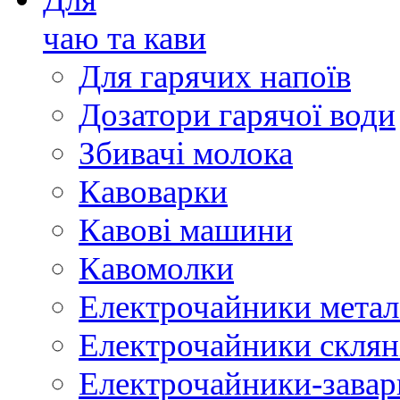
чаю та кави
Для гарячих напоїв
Дозатори гарячої води
Збивачі молока
Кавоварки
Кавові машини
Кавомолки
Електрочайники метал
Електрочайники склян
Електрочайники-зава