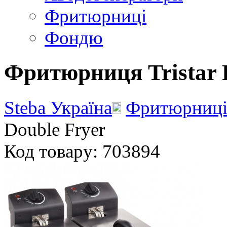
Фритюрниці
Фондю
Фритюрниця Tristar 
Steba Україна
Фритюрниц
Double Fryer
Код товару: 703894