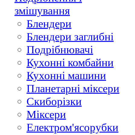
змішування
Блендери
Блендери заглибні
Подрібнювачі
Кухонні комбайни
Кухонні машини
Планетарні міксери
Скиборізки
Міксери
Електром'ясорубки