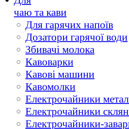
чаю та кави
Для гарячих напоїв
Дозатори гарячої води
Збивачі молока
Кавоварки
Кавові машини
Кавомолки
Електрочайники метал
Електрочайники склян
Електрочайники-зава