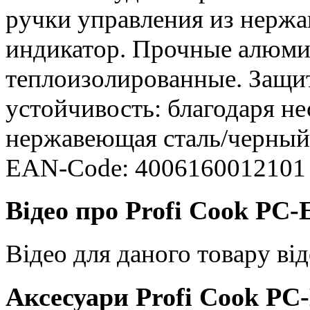
ручки управления из нерж
индикатор. Прочные алюми
теплоизолированные. Защит
устойчивость: благодаря н
нержавеющая сталь/черный.
EAN-Code: 4006160012101
Відео про Profi Cook PC-
Відео для даного товару від
Аксесуари Profi Cook PC