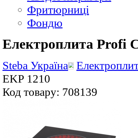
Фритюрниці
Фондю
Електроплита Profi 
Steba Україна
Електропли
EKP 1210
Код товару: 708139