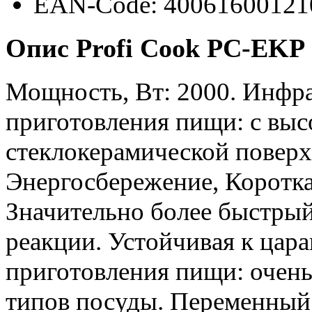
EAN-Code: 40061600121
Опис Profi Cook PC-EKP 
Мощность, Вт: 2000. Инфра
приготовления пищи: с выс
стеклокерамической поверх
Энергосбережение, Коротка
Значительно более быстрый
реакции. Устойчивая к цар
приготовления пищи: очень 
типов посуды. Переменный