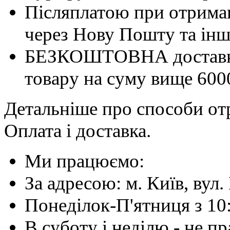
Післяплатою при отриман
через Нову Пошту та інші
БЕЗКОШТОВНА доставка 
товару на суму вище 600
Детальніше про способи отр
Оплата і доставка.
Ми працюємо:
За адресою: м. Київ, вул. 
Понеділок-П'ятниця з 10
В суботу і неділю - не 