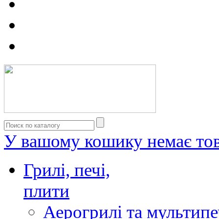
У вашому кошику немає тов
Грилі, печі,
плити
Аерогрилі та мультипе