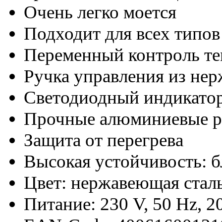
Очень легко моется
Подходит для всех типо
Переменный контроль т
Ручка управления из не
Светодиодный индикато
Прочные алюминиевые р
Защита от перегрева
Высокая устойчивость: 
Цвет: нержавеющая стал
Питание: 230 V, 50 Hz, 