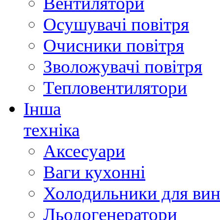
Вентилятори
Осушувачі повітря
Очисники повітря
Зволожувачі повітря
Тепловентилятори
Інша
техніка
Аксесуари
Ваги кухонні
Холодильники для вин
Льодогенератори