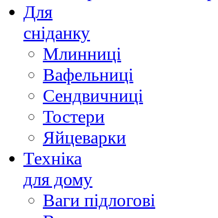
Для
сніданку
Млинниці
Вафельниці
Сендвичниці
Тостери
Яйцеварки
Техніка
для дому
Ваги підлогові