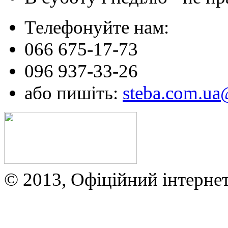
Телефонуйте нам:
066 675-17-73
096 937-33-26
або пишіть:
steba.com.u
© 2013, Офіційний інтерне