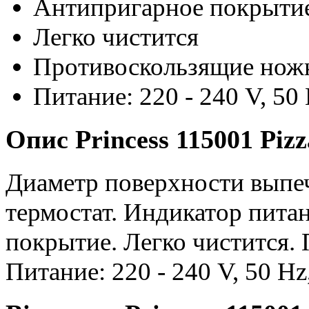
Антипригарное покрыти
Легко чистится
Противоскользящие нож
Питание: 220 - 240 V, 50
Опис Princess 115001 Piz
Диаметр поверхности выпеч
термостат. Индикатор пита
покрытие. Легко чистится.
Питание: 220 - 240 V, 50 H