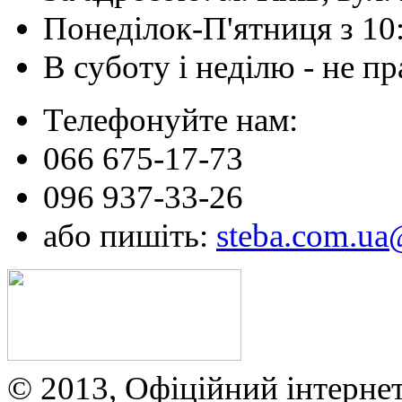
Понеділок-П'ятниця з 10
В суботу і неділю - не 
Телефонуйте нам:
066 675-17-73
096 937-33-26
або пишіть:
steba.com.u
© 2013, Офіційний інтерне