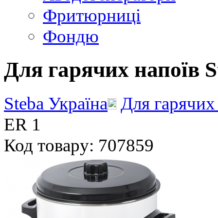
Фритюрниці
Фондю
Для гарячих напоїв S
Steba Україна
Для гарячих
ER 1
Код товару: 707859