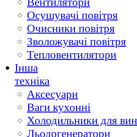
Вентилятори
Осушувачі повітря
Очисники повітря
Зволожувачі повітря
Тепловентилятори
Інша
техніка
Аксесуари
Ваги кухонні
Холодильники для вин
Льодогенератори