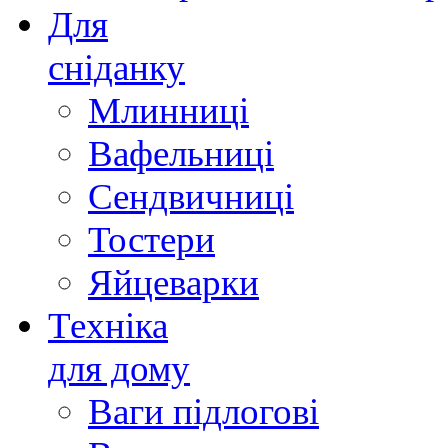
Для
сніданку
Млинниці
Вафельниці
Сендвичниці
Тостери
Яйцеварки
Техніка
для дому
Ваги підлогові