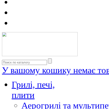
У вашому кошику немає тов
Грилі, печі,
плити
Аерогрилі та мультипе