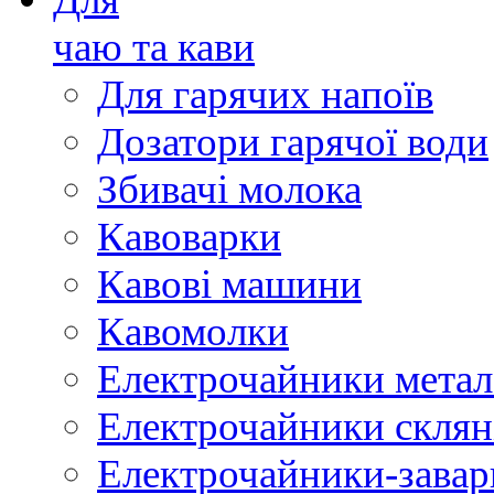
чаю та кави
Для гарячих напоїв
Дозатори гарячої води
Збивачі молока
Кавоварки
Кавові машини
Кавомолки
Електрочайники метал
Електрочайники склян
Електрочайники-зава