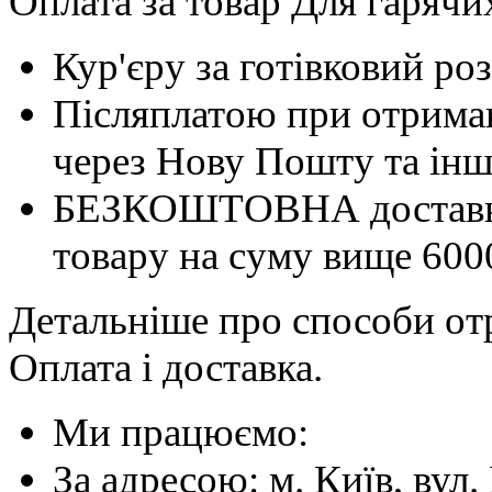
Оплата за товар Для гарячи
Кур'єру за готівковий ро
Післяплатою при отриман
через Нову Пошту та інші
БЕЗКОШТОВНА доставка 
товару на суму вище 600
Детальніше про способи отр
Оплата і доставка.
Ми працюємо:
За адресою: м. Київ, вул. 