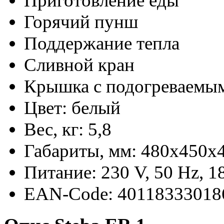
Приготовление еды
Горячий пунш
Поддержание тепла
Сливной кран
Крышка с подогреваемы
Цвет: белый
Вес, кг: 5,8
Габариты, мм: 480x450x
Питание: 230 V, 50 Hz, 
EAN-Code: 40118333018