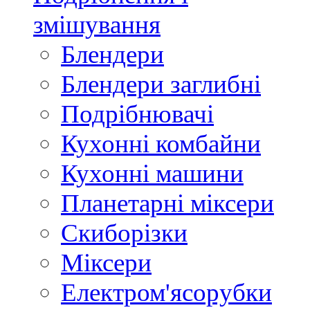
змішування
Блендери
Блендери заглибні
Подрібнювачі
Кухонні комбайни
Кухонні машини
Планетарні міксери
Скиборізки
Міксери
Електром'ясорубки