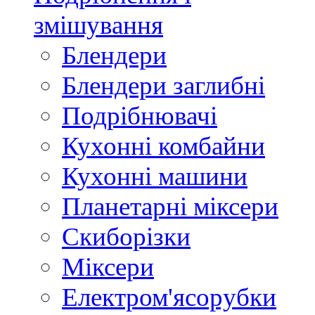
змішування
Блендери
Блендери заглибні
Подрібнювачі
Кухонні комбайни
Кухонні машини
Планетарні міксери
Скиборізки
Міксери
Електром'ясорубки