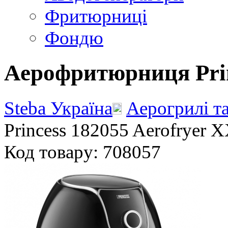
Фритюрниці
Фондю
Аерофритюрниця Prin
Steba Україна
Аерогрилі т
Princess 182055 Aerofryer 
Код товару: 708057