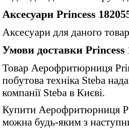
Аксесуари Princess 18205
Аксесуари для даного товар
Умови доставки Princess
Товар Аерофритюрниця Princ
побутова техніка Steba на
компанії Steba в Києві.
Купити Аерофритюрниця Pr
можна будь-яким з наступн