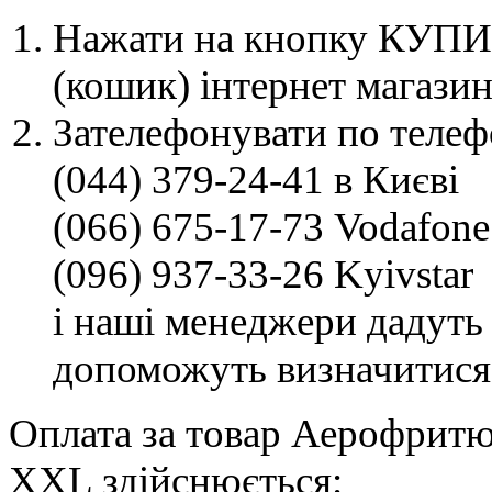
Нажати на кнопку КУПИТ
(кошик) інтернет магазин
Зателефонувати по телеф
(044) 379-24-41 в Києві
(066) 675-17-73 Vodafone
(096) 937-33-26 Kyivstar
і наші менеджери дадуть 
допоможуть визначитися
Оплата за товар Аерофритюр
XXL здійснюється: