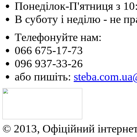
Понеділок-П'ятниця з 10
В суботу і неділю - не 
Телефонуйте нам:
066 675-17-73
096 937-33-26
або пишіть:
steba.com.u
© 2013, Офіційний інтерне