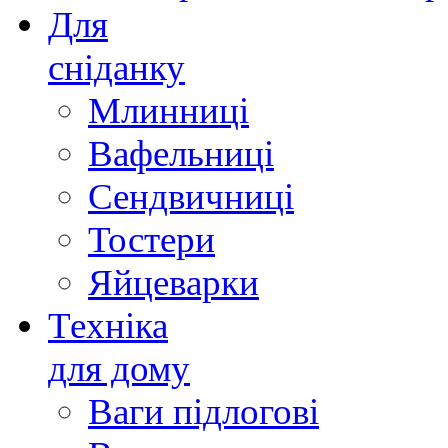
Для
сніданку
Млинниці
Вафельниці
Сендвичниці
Тостери
Яйцеварки
Техніка
для дому
Ваги підлогові