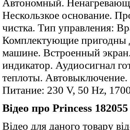
Автономный. Ненагревающа
Нескользкое основание. Пр
чистка. Тип управления: В
Комплектующие пригодны д
машине. Встроенный экран.
индикатор. Аудиосигнал го
теплоты. Автовыключение. 
Питание: 230 V, 50 Hz, 17
Відео про Princess 18205
Відео для даного товару від