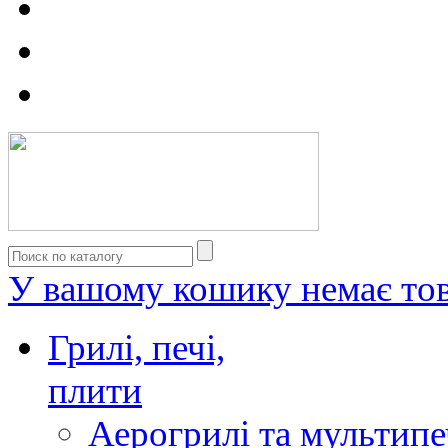
У вашому кошику немає тов
Грилі, печі,
плити
Аерогрилі та мультипе