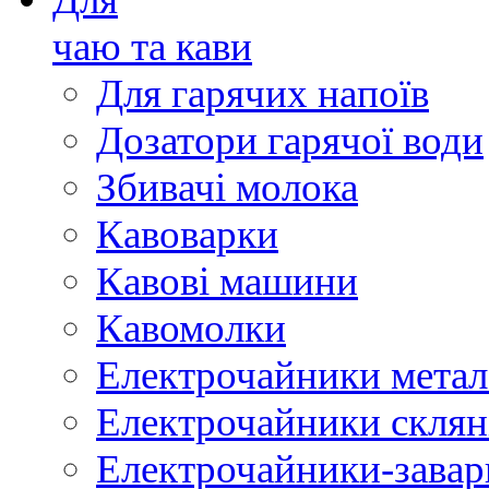
чаю та кави
Для гарячих напоїв
Дозатори гарячої води
Збивачі молока
Кавоварки
Кавові машини
Кавомолки
Електрочайники метал
Електрочайники склян
Електрочайники-зава