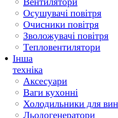
Вентилятори
Осушувачі повітря
Очисники повітря
Зволожувачі повітря
Тепловентилятори
Інша
техніка
Аксесуари
Ваги кухонні
Холодильники для вин
Льодогенератори