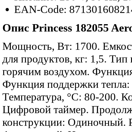
EAN-Code: 87130160821
Опис Princess 182055 Aer
Мощность, Вт: 1700. Емкост
для продуктов, кг: 1,5. Ти
горячим воздухом. Функци
Функция поддержки тепла: 
Температура, °C: 80-200. К
Цифровой таймер. Продолжи
конструкции: Одиночный. Р