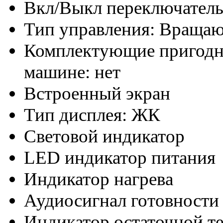
Вкл/Выкл переключател
Тип управления: Вращаю
Комплектующие пригодн
машине: нет
Встроенный экран
Тип дисплея: ЖК
Световой индикатор
LED индикатор питания
Индикатор нагрева
Аудиосигнал готовности
Индикатор остаточной т