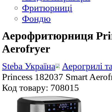
Фритюрниці
Фондю
Аерофритюрниця Prin
Aerofryer
Steba Україна
Аерогрилі т
Princess 182037 Smart Aerof
Код товару: 708015