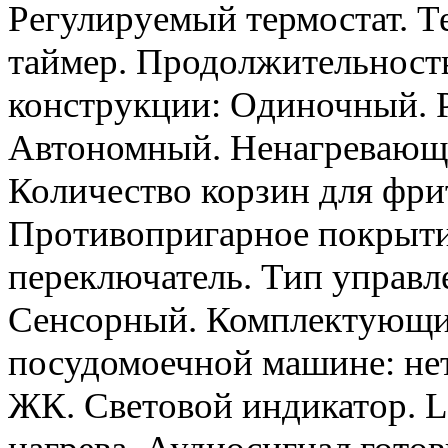
Регулируемый термостат. Т
таймер. Продолжительность
конструкции: Одиночный. Р
Автономный. Ненагревающа
Количество корзин для фри
Противопригарное покрытие
переключатель. Тип управл
Сенсорный. Комплектующие
посудомоечной машине: нет
ЖК. Световой индикатор. 