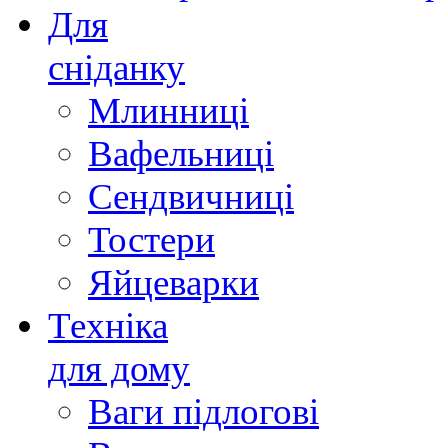
Для
сніданку
Млинниці
Вафельниці
Сендвичниці
Тостери
Яйцеварки
Техніка
для дому
Ваги підлогові