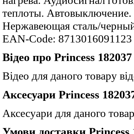
нагрева. Аудиосигнал гото
теплоты. Автовыключение. 
Нержавеющая сталь/черный.
EAN-Code: 8713016091123
Відео про Princess 182037
Відео для даного товару від
Аксесуари Princess 18203
Аксесуари для даного товар
Умови доставки Princess 