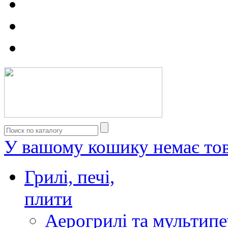
У вашому кошику немає тов
Грилі, печі,
плити
Аерогрилі та мультипе