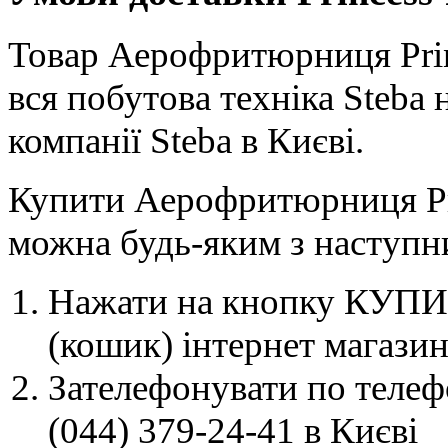
Товар Аерофритюрниця Princ
вся побутова техніка Steba
компанії Steba в Києві.
Купити Аерофритюрниця Pri
можна будь-яким з наступн
Нажати на кнопку КУПИТ
(кошик) інтернет магазин
Зателефонувати по телеф
(044) 379-24-41 в Києві