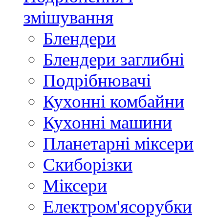
змішування
Блендери
Блендери заглибні
Подрібнювачі
Кухонні комбайни
Кухонні машини
Планетарні міксери
Скиборізки
Міксери
Електром'ясорубки