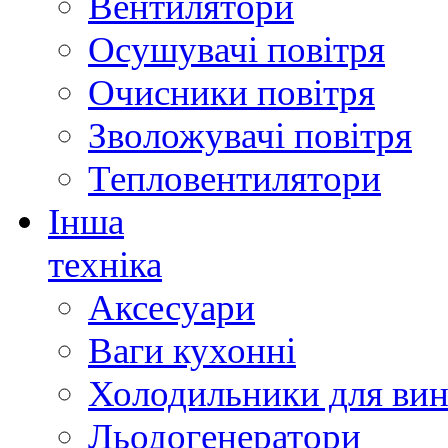
Вентилятори
Осушувачі повітря
Очисники повітря
Зволожувачі повітря
Тепловентилятори
Інша
техніка
Аксесуари
Ваги кухонні
Холодильники для вин
Льодогенератори