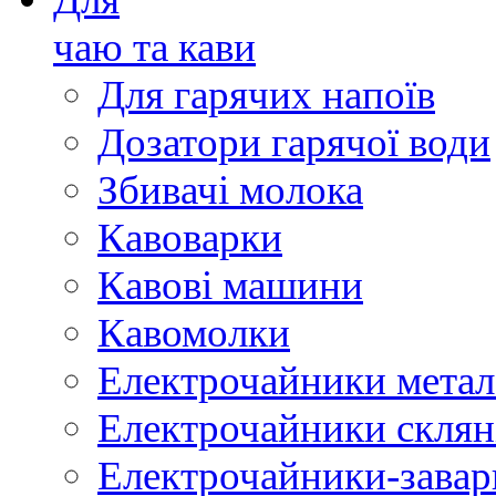
чаю та кави
Для гарячих напоїв
Дозатори гарячої води
Збивачі молока
Кавоварки
Кавові машини
Кавомолки
Електрочайники метал
Електрочайники склян
Електрочайники-зава