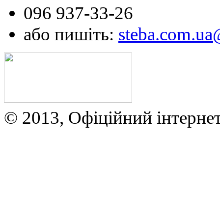
096 937-33-26
або пишіть:
steba.com.u
© 2013, Офіційний інтерне