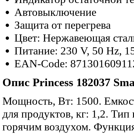
Автовыключение
Защита от перегрева
Цвет: Нержавеющая стал
Питание: 230 V, 50 Hz, 
EAN-Code: 87130160911
Опис Princess 182037 Sma
Мощность, Вт: 1500. Емкост
для продуктов, кг: 1,2. Ти
горячим воздухом. Функци