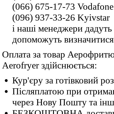
(066) 675-17-73 Vodafone
(096) 937-33-26 Kyivstar
і наші менеджери дадуть 
допоможуть визначитися
Оплата за товар Аерофритю
Aerofryer здійснюється:
Кур'єру за готівковий ро
Післяплатою при отриман
через Нову Пошту та інші
БЕЗКОШТОВНА доставка 