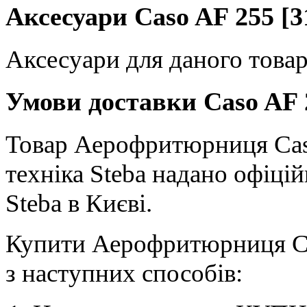
Аксесуари Caso AF 255 [3
Аксесуари для даного товар
Умови доставки Caso AF 2
Товар Аерофритюрниця Caso 
техніка Steba надано офіці
Steba в Києві.
Купити Аерофритюрниця Ca
з наступних способів: