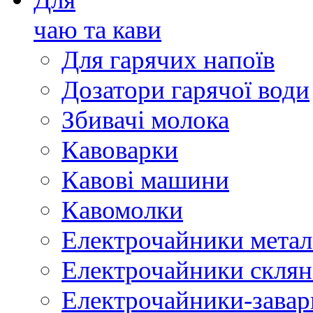
чаю та кави
Для гарячих напоїв
Дозатори гарячої води
Збивачі молока
Кавоварки
Кавові машини
Кавомолки
Електрочайники метал
Електрочайники склян
Електрочайники-зава