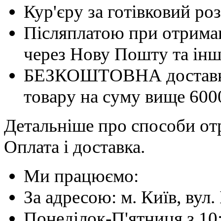
Кур'єру за готівковий ро
Післяплатою при отриман
через Нову Пошту та інші
БЕЗКОШТОВНА доставка 
товару на суму вище 600
Детальніше про способи отр
Оплата і доставка.
Ми працюємо:
За адресою: м. Київ, вул. 
Понеділок-П'ятниця з 10