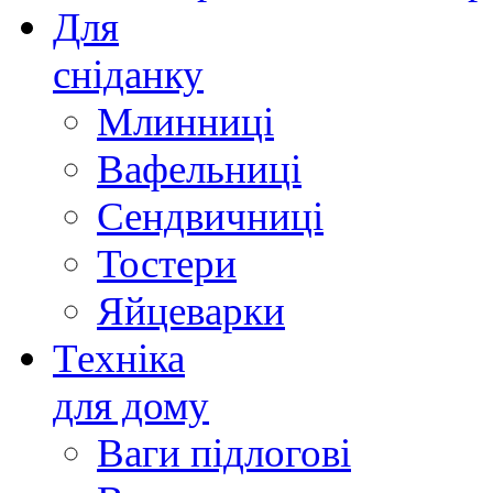
Для
сніданку
Млинниці
Вафельниці
Сендвичниці
Тостери
Яйцеварки
Техніка
для дому
Ваги підлогові