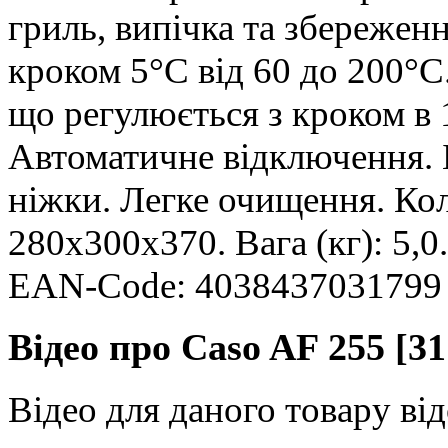
гриль, випічка та збережен
кроком 5°C від 60 до 200°C
що регулюється з кроком в 
Автоматичне відключення. 
ніжки. Легке очищення. Ко
280x300x370. Вага (кг): 5,0
EAN-Code: 4038437031799
Відео про Caso AF 255 [31
Відео для даного товару від