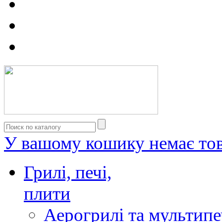
У вашому кошику немає тов
Грилі, печі,
плити
Аерогрилі та мультипе