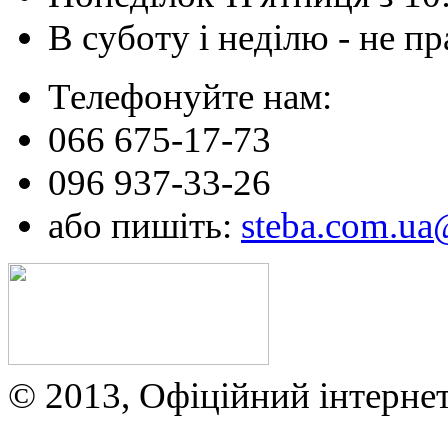
В суботу і неділю - не 
Телефонуйте нам:
066 675-17-73
096 937-33-26
або пишіть:
steba.com.u
© 2013, Офіційний інтерне