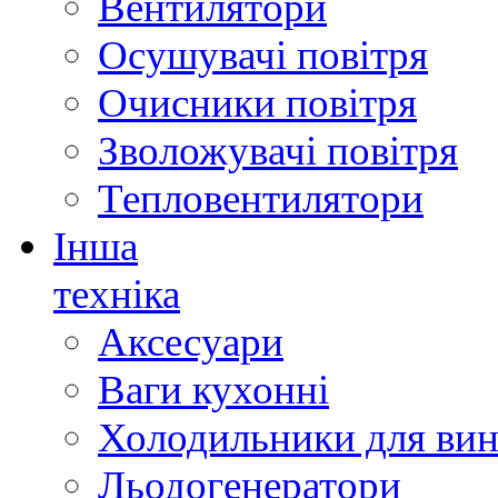
Вентилятори
Осушувачі повітря
Очисники повітря
Зволожувачі повітря
Тепловентилятори
Інша
техніка
Аксесуари
Ваги кухонні
Холодильники для вин
Льодогенератори