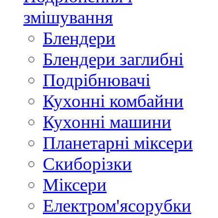
змішування
Блендери
Блендери заглибні
Подрібнювачі
Кухонні комбайни
Кухонні машини
Планетарні міксери
Скиборізки
Міксери
Електром'ясорубки