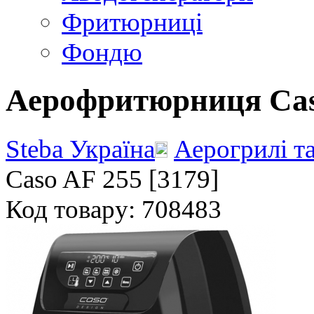
Фритюрниці
Фондю
Аерофритюрниця Caso
Steba Україна
Аерогрилі т
Caso AF 255 [3179]
Код товару: 708483