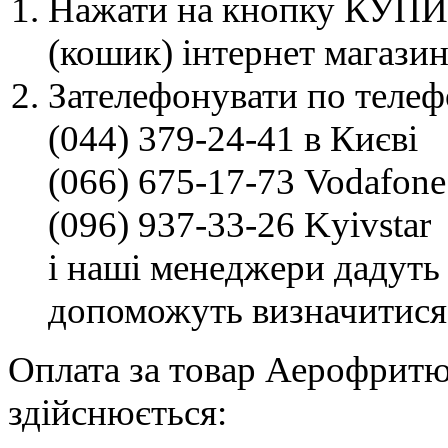
Нажати на кнопку КУПИТ
(кошик) інтернет магазин
Зателефонувати по телеф
(044) 379-24-41 в Києві
(066) 675-17-73 Vodafone
(096) 937-33-26 Kyivstar
і наші менеджери дадуть 
допоможуть визначитися
Оплата за товар Аерофритю
здійснюється: