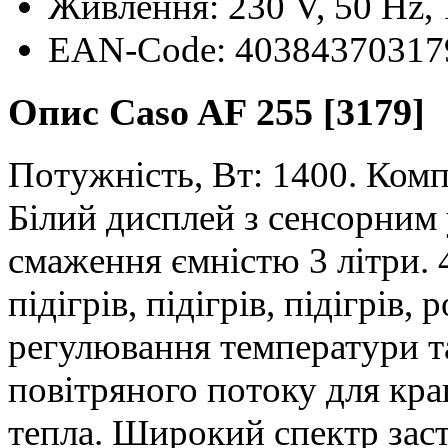
Живлення: 230 V, 50 Hz,
EAN-Code: 40384370317
Опис Caso AF 255 [3179]
Потужність, Вт: 1400. Ком
Білий дисплей з сенсорним
смаження ємністю 3 літри. 
підігрів, підігрів, підігрів
регулювання температури та
повітряного потоку для кр
тепла. Широкий спектр заст