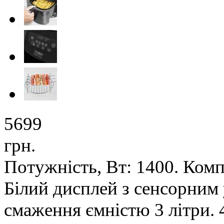
5699
грн.
Потужність, Вт: 1400. Ком
Білий дисплей з сенсорним
смаження ємністю 3 літри. 